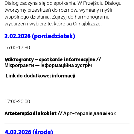
Dialog zaczyna się od spotkania. W Przejściu Dialogu
tworzymy przestrzeń do rozmów, wymiany myśli i
wspólnego działania. Zajrzyj do harmonogramu
wydarzeń i wybierz te, które są Ci najbliższe.
2.02.2026 (poniedziałek)
16:00-17:30
Mikrogranty – spotkanie informacyjne //
Мікрогранти — інформаційна зустріч
Link do dodatkowej informacji
17:00-20:00
Arteterapia dla kobiet // Арт-терапія для жінок
4.02.2026 (środa)