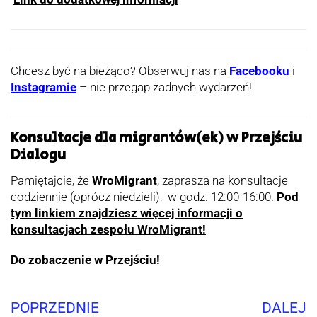
Chcesz być na bieżąco? Obserwuj nas na
Facebooku
i
Instagramie
– nie przegap żadnych wydarzeń!
Konsultacje dla migrantów(ek) w Przejściu
Dialogu
Pamiętajcie, że
WroMigrant
, zaprasza na konsultacje
codziennie (oprócz niedzieli), w godz. 12:00-16:00.
Pod
tym linkiem znajdziesz więcej informacji o
konsultacjach zespołu WroMigrant!
Do zobaczenie w Przejściu!
POPRZEDNIE
DALEJ