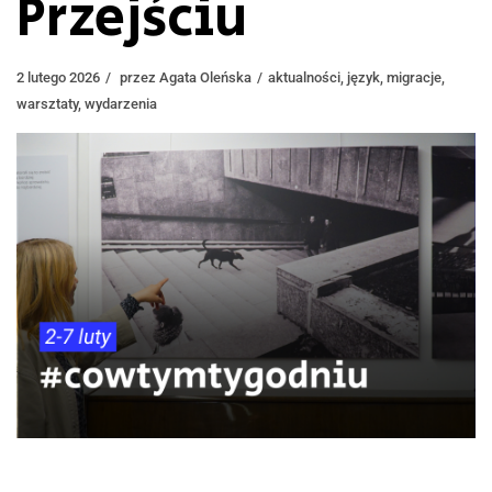
Przejściu
2 lutego 2026
przez
Agata Oleńska
aktualności
,
język
,
migracje
,
warsztaty
,
wydarzenia