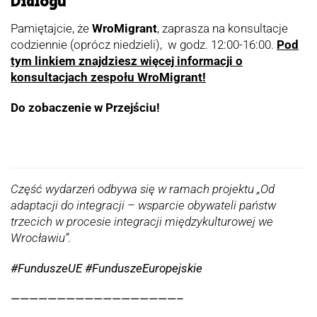
Dialogu
Pamiętajcie, że
WroMigrant
, zaprasza na konsultacje
codziennie (oprócz niedzieli), w godz. 12:00-16:00.
Pod
tym linkiem znajdziesz więcej informacji o
konsultacjach zespołu WroMigrant!
Do zobaczenie w Przejściu!
Część wydarzeń odbywa się w ramach projektu „Od
adaptacji do integracji – wsparcie obywateli państw
trzecich w procesie integracji międzykulturowej we
Wrocławiu”.
#FunduszeUE #FunduszeEuropejskie
——————————————————–