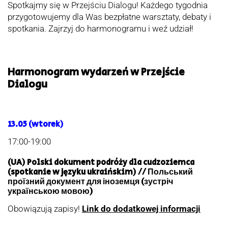
Spotkajmy się w Przejściu Dialogu! Każdego tygodnia
przygotowujemy dla Was bezpłatne warsztaty, debaty i
spotkania. Zajrzyj do harmonogramu i weź udział!
Harmonogram wydarzeń w Przejście
Dialogu
13.05 (wtorek)
17:00-19:00
(UA) Polski dokument podróży dla cudzoziemca
(spotkanie w języku ukraińskim) // Польський
проїзний документ для іноземця (зустріч
українською мовою)
Obowiązują zapisy!
Link do dodatkowej informacji