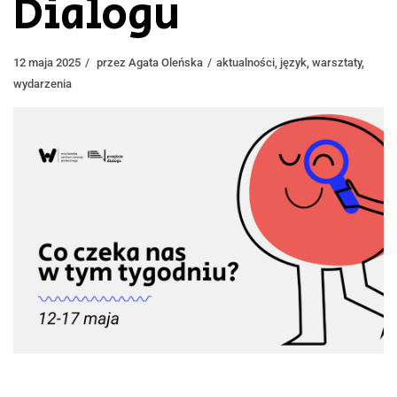
Dialogu
12 maja 2025
przez
Agata Oleńska
aktualności
,
język
,
warsztaty
,
wydarzenia