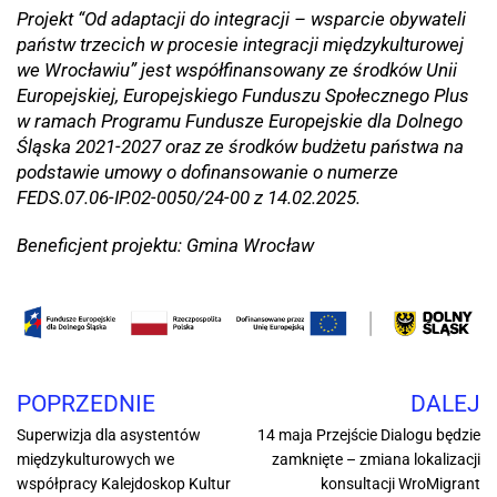
Projekt “Od adaptacji do integracji – wsparcie obywateli
państw trzecich w procesie integracji międzykulturowej
we Wrocławiu” jest współfinansowany ze środków Unii
Europejskiej, Europejskiego Funduszu Społecznego Plus
w ramach Programu Fundusze Europejskie dla Dolnego
Śląska 2021-2027 oraz ze środków budżetu państwa na
podstawie umowy o dofinansowanie o numerze
FEDS.07.06-IP.02-0050/24-00 z 14.02.2025.
Beneficjent projektu: Gmina Wrocław
POPRZEDNIE
DALEJ
Superwizja dla asystentów
14 maja Przejście Dialogu będzie
międzykulturowych we
zamknięte – zmiana lokalizacji
współpracy Kalejdoskop Kultur
konsultacji WroMigrant