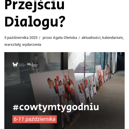
Przejściu
Dialogu?
5 października 2025
przez
Agata Oleńska
aktualności
,
kalendarium
,
warsztaty
,
wydarzenia