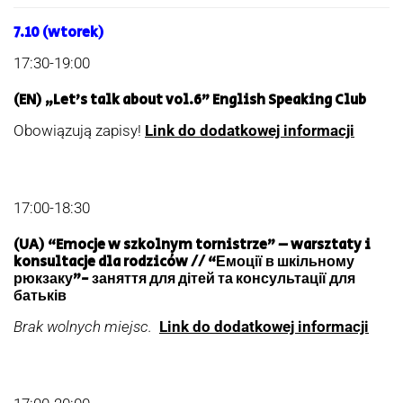
7.10
(wtorek)
17:30-19:00
(EN) „Let’s talk about vol.6” English Speaking Club
Obowiązują zapisy!
Link do dodatkowej informacji
17:00-18:30
(UA) “Emocje w szkolnym tornistrze” – warsztaty i
konsultacje dla rodziców // “Емоції в шкільному
рюкзаку”- заняття для дітей та консультації для
батьків
Brak wolnych miejsc.
Link do dodatkowej informacji