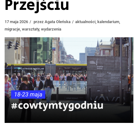
Przejściu
17 maja 2026
przez
Agata Oleńska
aktualności
,
kalendarium
,
migracje
,
warsztaty
,
wydarzenia