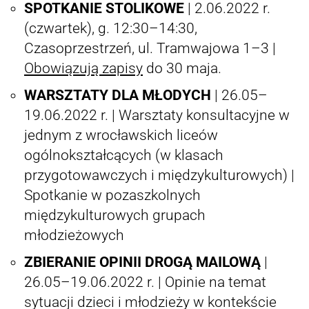
SPOTKANIE STOLIKOWE
| 2.06.2022 r.
(czwartek), g. 12:30–14:30,
Czasoprzestrzeń, ul. Tramwajowa 1–3 |
Obowiązują zapisy
do 30 maja.
WARSZTATY DLA MŁODYCH
| 26.05–
19.06.2022 r. | Warsztaty konsultacyjne w
jednym z wrocławskich liceów
ogólnokształcących (w klasach
przygotowawczych i międzykulturowych) |
Spotkanie w pozaszkolnych
międzykulturowych grupach
młodzieżowych
ZBIERANIE OPINII DROGĄ MAILOWĄ
|
26.05–19.06.2022 r. | Opinie na temat
sytuacji dzieci i młodzieży w kontekście