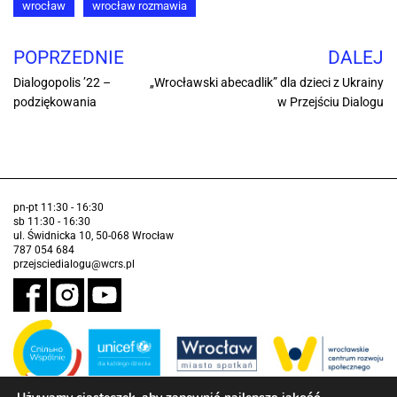
wrocław
wrocław rozmawia
POPRZEDNIE
DALEJ
Dialogopolis ’22 –
„Wrocławski abecadlik” dla dzieci z Ukrainy
podziękowania
w Przejściu Dialogu
pn-pt 11:30 - 16:30
sb 11:30 - 16:30
ul. Świdnicka 10, 50-068 Wrocław
787 054 684
przejsciedialogu@wcrs.pl