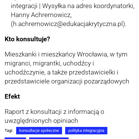
integracji | Wysyłka na adres koordynatorki,
Hanny Achremowicz,
(h.achremowicz@edukacjakrytyczna.pl).
Kto konsultuje?
Mieszkanki i mieszkańcy Wrocławia, w tym
migranci, migrantki, uchodźcy i
uchodźczynie, a także przedstawicielki i
przedstawiciele organizacji pozarządowych
Efekt
Raport z konsultacji z informacją o
uwzględnionych opiniach
Tagi:
konsultacje społeczne
polityka integracyjna