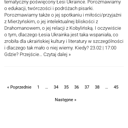
tematyczny poświęcony Łesi Ukraince. Porozmawiamy
o edukacji, twórczości i podróżach pisarki.
Porozmawiamy także o jej spotkaniu i miłości/przyjaźni
z Mierżyńskim, o jej intelektualnej bliskości z
Drahomanowem, o jej relacji z Kobylińską. I oczywiście
o tym, dlaczego Łesia Ukrainka jest taka wspaniała, co
zrobiła dla ukraińskiej kultury i literatury w szczególności
i dlaczego tak mało o niej wiemy. Kiedy? 23.02 | 17:00
Gdzie? Przejście…
Czytaj dalej »
« Poprzednie
1
…
34
35
36
37
38
…
45
Następne »