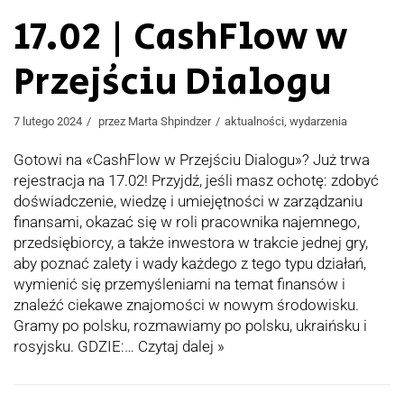
17.02 | CashFlow w
Przejściu Dialogu
7 lutego 2024
przez
Marta Shpindzer
aktualności
,
wydarzenia
Gotowi na «CashFlow w Przejściu Dialogu»? Już trwa
rejestracja na 17.02! Przyjdź, jeśli masz ochotę: zdobyć
doświadczenie, wiedzę i umiejętności w zarządzaniu
finansami, okazać się w roli pracownika najemnego,
przedsiębiorcy, a także inwestora w trakcie jednej gry,
aby poznać zalety i wady każdego z tego typu działań,
wymienić się przemyśleniami na temat finansów i
znaleźć ciekawe znajomości w nowym środowisku.
Gramy po polsku, rozmawiamy po polsku, ukraińsku i
rosyjsku. GDZIE:…
Czytaj dalej »