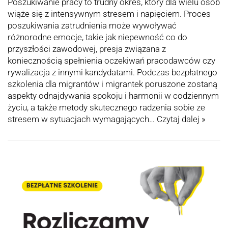
Poszukiwanie pracy to trudny okres, który dla wielu osób
wiąże się z intensywnym stresem i napięciem. Proces
poszukiwania zatrudnienia może wywoływać
różnorodne emocje, takie jak niepewność co do
przyszłości zawodowej, presja związana z
koniecznością spełnienia oczekiwań pracodawców czy
rywalizacja z innymi kandydatami. Podczas bezpłatnego
szkolenia dla migrantów i migrantek poruszone zostaną
aspekty odnajdywania spokoju i harmonii w codziennym
życiu, a także metody skutecznego radzenia sobie ze
stresem w sytuacjach wymagających…
Czytaj dalej »