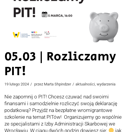
05.03 | Rozliczamy
PIT!
19 lutego 2024
przez
Marta Shpindzer
aktualności
,
wydarzenia
Nie zapomnij o PIT! Chcesz czuwać nad swoimi
finansami i samodzielnie rozliczyć swoją deklarację
podatkową? Przyjdź na bezpłatne wromigrantowe
szkolenie na temat PITów! Organizujemy go wspólnie
ze specjalistami z Izby Administracji Skarbowej we
Wrocławiu. W ciągu dwóch godzin dowiesz się:
jak