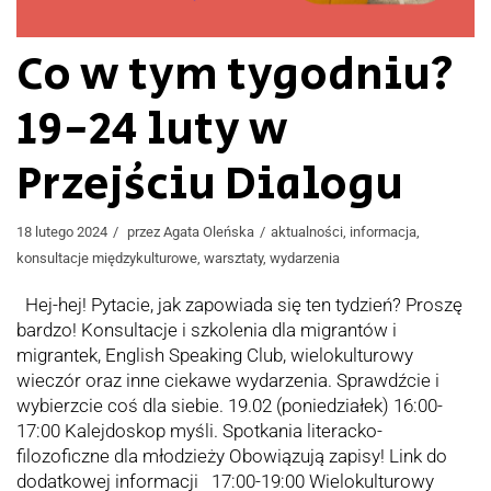
Co w tym tygodniu?
19-24 luty w
Przejściu Dialogu
18 lutego 2024
przez
Agata Oleńska
aktualności
,
informacja
,
konsultacje międzykulturowe
,
warsztaty
,
wydarzenia
Hej-hej! Pytacie, jak zapowiada się ten tydzień? Proszę
bardzo! Konsultacje i szkolenia dla migrantów i
migrantek, English Speaking Club, wielokulturowy
wieczór oraz inne ciekawe wydarzenia. Sprawdźcie i
wybierzcie coś dla siebie. 19.02 (poniedziałek) 16:00-
17:00 Kalejdoskop myśli. Spotkania literacko-
filozoficzne dla młodzieży Obowiązują zapisy! Link do
dodatkowej informacji 17:00-19:00 Wielokulturowy