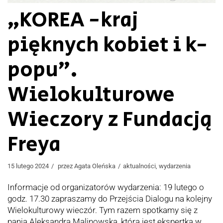
„KOREA -kraj
pięknych kobiet i k-
popu”.
Wielokulturowe
Wieczory z Fundacją
Freya
15 lutego 2024
przez
Agata Oleńska
aktualności
,
wydarzenia
Informacje od organizatorów wydarzenia: 19 lutego o
godz. 17.30 zapraszamy do Przejścia Dialogu na kolejny
Wielokulturowy wieczór. Tym razem spotkamy się z
panią Aleksandrą Malinowską, która jest ekspertką w