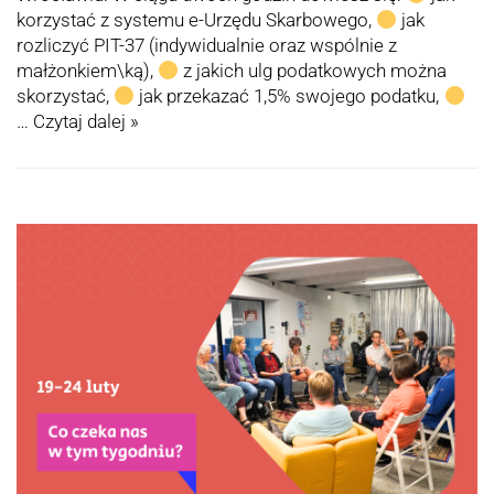
korzystać z systemu e-Urzędu Skarbowego,
jak
rozliczyć PIT-37 (indywidualnie oraz wspólnie z
małżonkiem\ką),
z jakich ulg podatkowych można
skorzystać,
jak przekazać 1,5% swojego podatku,
…
Czytaj dalej »