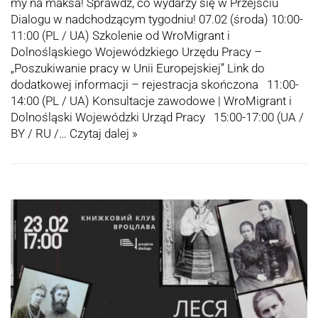
my na maksa! Sprawdź, co wydarzy się w Przejściu
Dialogu w nadchodzącym tygodniu! 07.02 (środa) 10:00-
11:00 (PL / UA) Szkolenie od WroMigrant i
Dolnośląskiego Wojewódzkiego Urzędu Pracy –
„Poszukiwanie pracy w Unii Europejskiej” Link do
dodatkowej informacji – rejestracja skończona 11:00-
14:00 (PL / UA) Konsultacje zawodowe | WroMigrant i
Dolnośląski Wojewódzki Urząd Pracy 15:00-17:00 (UA /
BY / RU /…
Czytaj dalej »