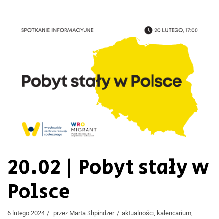
20.02 | Pobyt stały w
Polsce
6 lutego 2024
przez
Marta Shpindzer
aktualności
,
kalendarium
,