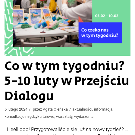
Co w tym tygodniu?
5-10 luty w Przejściu
Dialogu
5 lutego 2024
przez
Agata Oleńska
aktualności
,
informacja
,
konsultacje międzykulturowe
,
warsztaty
,
wydarzenia
Heelllooo! Przygotowaliście się już na nowy tydzień? …