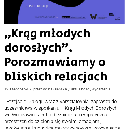
„Krąg młodych
dorosłych”.
Porozmawiamy o
bliskich relacjach
12 lutego 2024
przez
Agata Oleńska
aktualności
,
wydarzenia
Przejście Dialogu wraz z Varsztatovnia zaprasza do
uczestnictwa w spotkaniu – Krąg Młodych Dorosłych
we Wrocławiu. Jest to bezpieczna i empatyczna
przestrzeń do dzielenia się swoimi emocjami,
przeżyciami, trudnościami czy życiowymi wyzwaniami.