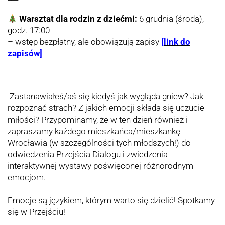
W
arsztat dla rodzin z dziećmi:
6 grudnia (środa),
godz. 17:00
– wstęp bezpłatny, ale obowiązują zapisy
[link do
zapisów]
Zastanawiałeś/aś się kiedyś jak wygląda gniew? Jak
rozpoznać strach? Z jakich emocji składa się uczucie
miłości? Przypominamy, że w ten dzień również i
zapraszamy każdego mieszkańca/mieszkankę
Wrocławia (w szczególności tych młodszych!) do
odwiedzenia Przejścia Dialogu i zwiedzenia
interaktywnej wystawy poświęconej różnorodnym
emocjom.
Emocje są językiem, którym warto się dzielić! Spotkamy
się w Przejściu!