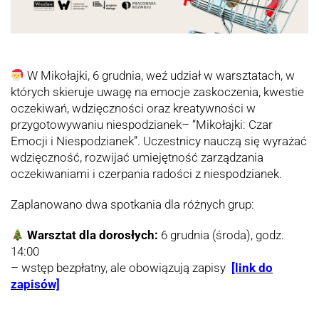
W
Mikołajki, 6 grudnia, weź udział w warsztatach, w
których skieruje uwagę na emocje zaskoczenia, kwestie
oczekiwań, wdzięczności oraz kreatywności w
przygotowywaniu niespodzianek– “Mikołajki: Czar
Emocji i Niespodzianek”. Uczestnicy nauczą się wyrażać
wdzięczność, rozwijać umiejętność zarządzania
oczekiwaniami i czerpania radości z niespodzianek.
Zaplanowano dwa spotkania dla różnych grup:
Warsztat dla dorosłych:
6 grudnia (środa), godz.
14:00
– wstęp bezpłatny, ale obowiązują zapisy
[link do
zapisów]
___