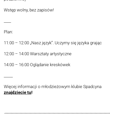
Wstęp wolny, bez zapisów!
____
Plan:
11:00 – 12:00 „Nasz język”. Uczymy się języka grając
12:00 – 14:00 Warsztaty artystyczne
14:00 – 16:00 Oglądanie kreskówek
_____
Więcej informacji o młodzieżowym klubie Spadcyna
znajdziecie tu
!