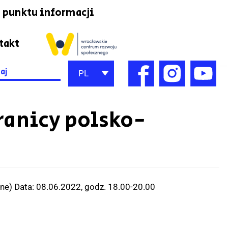
 punktu informacji
takt
h
PL
ranicy polsko-
mne) Data: 08.06.2022, godz. 18.00-20.00