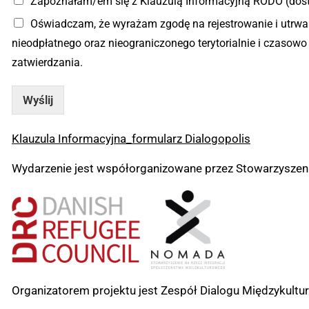
Zapoznałam/em się z Klauzulą Informacyjną RODO (dostę
Oświadczam, że wyrażam zgodę na rejestrowanie i utrw
nieodpłatnego oraz nieograniczonego terytorialnie i czaso
zatwierdzania.
Wyślij
Klauzula Informacyjna_formularz Dialogopolis
Wydarzenie jest współorganizowane przez Stowarzyszen
Organizatorem projektu jest Zespół Dialogu Międzykul