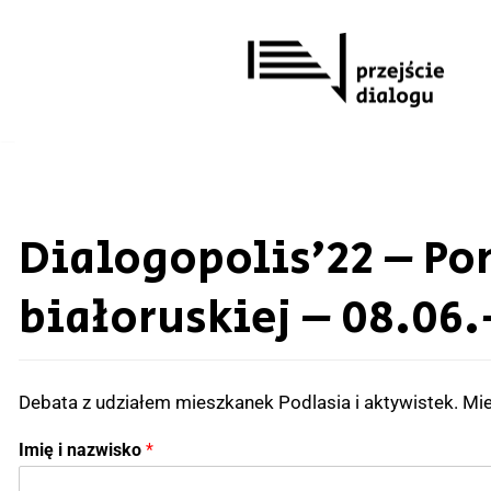
Przejdź
do
treści
Dialogopolis’22 – P
białoruskiej – 08.06.
Debata z udziałem mieszkanek Podlasia i aktywistek. Miej
Imię i nazwisko
*