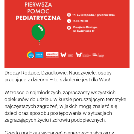
Drodzy Rodzice, Dziadkowie, Nauczyciele, osoby
pracujące z dziećmi – to szkolenie jest dla Was!
W trosce o najmłodszych, zapraszamy wszystkich
opiekunów do udziału w kursie poruszającym tematykę
najczęstszych zagrożeń, w jakich mogą znaleźć się
dzieci oraz sposobu postępowania w sytuacjach
zagrażających życiu i zdrowiu podopiecznych.
Często podczas wydarzeń plenerowych słyszymy