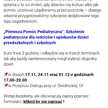
pytania o to co zrobić, gdy dziecko się krztusi albo jak
pomóc uczniowi użądlonemu przez pszczołę – dlatego
właśnie przygotowaliśmy szkolenie dedykowane tego
typu zagadnieniom.
„Pierwsza Pomóc Pediatryczna”. Szkolenie
pediatryczne dla rodziców i opiekunów dzieci
przedszkolnych i szkolnych
Kurs trwa 3 godziny i odbędzie się w trzech terminach,
tak aby każdy zainteresowany mógł wybrać dogodny
dzień:
w dniach
17.11, 24.11 oraz 01.12 o godzinach
17.00-20.00
w Przejściu Dialogu przy ul. Świdnickiej 19
Wstęp bezpłatny, ale obowiązują zapisy poprzez
formularz-
kliknij by się zapisać
!