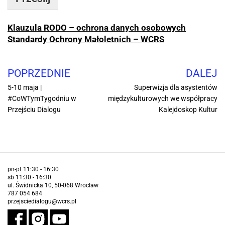
Klauzula RODO – ochrona danych osobowych
Standardy Ochrony Małoletnich – WCRS
POPRZEDNIE
DALEJ
5-10 maja |
Superwizja dla asystentów
#CoWTymTygodniu w
międzykulturowych we współpracy
Przejściu Dialogu
Kalejdoskop Kultur
pn-pt 11:30 - 16:30
sb 11:30 - 16:30
ul. Świdnicka 10, 50-068 Wrocław
787 054 684
przejsciedialogu@wcrs.pl