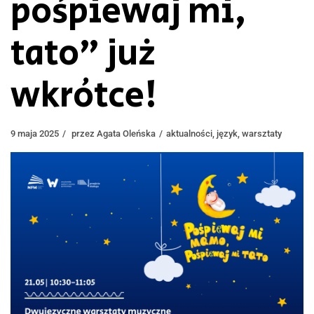
pośpiewaj mi,
tato” już
wkrótce!
9 maja 2025
przez
Agata Oleńska
aktualności
,
język
,
warsztaty