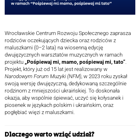
Wrocławskie Centrum Rozwoju Społecznego zaprasza
rodziców oczekujących dziecka oraz rodziców z
maluszkami (0–2 lata) na wiosenną edycję
dwujęzycznych warsztatów muzycznych w ramach
projektu
„Pośpiewaj mi, mamo, pośpiewaj mi, tato”
.
Projekt, który już od 15 lat jest realizowany w
Narodowym Forum Muzyki (NFM)
, w 2023 roku zyskał
swoją wersję dwujęzyczną, dedykowaną szczególnie
rodzinom z mniejszości ukraińskiej. To doskonała
okazja, aby wspólnie śpiewać, uczyć się kołysanek i
piosenek w językach polskim i ukraińskim, oraz
pogłębiać więzi z maluszkami.
Dlaczego warto wziąć udział?