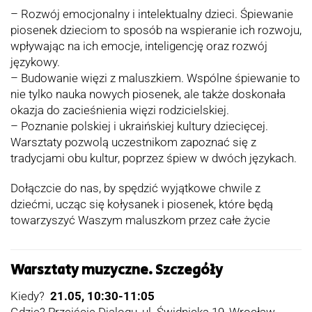
– Rozwój emocjonalny i intelektualny dzieci. Śpiewanie
piosenek dzieciom to sposób na wspieranie ich rozwoju,
wpływając na ich emocje, inteligencję oraz rozwój
językowy.
– Budowanie więzi z maluszkiem. Wspólne śpiewanie to
nie tylko nauka nowych piosenek, ale także doskonała
okazja do zacieśnienia więzi rodzicielskiej.
– Poznanie polskiej i ukraińskiej kultury dziecięcej.
Warsztaty pozwolą uczestnikom zapoznać się z
tradycjami obu kultur, poprzez śpiew w dwóch językach.
Dołączcie do nas, by spędzić wyjątkowe chwile z
dziećmi, ucząc się kołysanek i piosenek, które będą
towarzyszyć Waszym maluszkom przez całe życie
Warsztaty muzyczne. Szczegóły
Kiedy?
21.05, 10:30-11:05