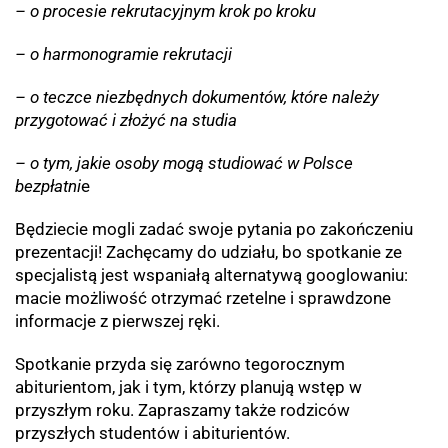
– o procesie rekrutacyjnym krok po kroku
– o harmonogramie rekrutacji
– o teczce niezbędnych dokumentów, które należy
przygotować i złożyć na studia
– o tym, jakie osoby mogą studiować w Polsce
bezpłatni
e
Będziecie mogli zadać swoje pytania po zakończeniu
prezentacji! Zachęcamy do udziału, bo spotkanie ze
specjalistą jest wspaniałą alternatywą googlowaniu:
macie możliwość otrzymać rzetelne i sprawdzone
informacje z pierwszej ręki.
Spotkanie przyda się zarówno tegorocznym
abiturientom, jak i tym, którzy planują wstęp w
przyszłym roku. Zapraszamy także rodziców
przyszłych studentów i abiturientów.