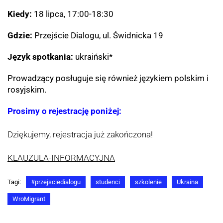
Kiedy:
18 lipca, 17:00-18:30
Gdzie:
Przejście Dialogu, ul. Świdnicka 19
Język spotkania:
ukraiński*
Prowadzący posługuje się również językiem polskim i
rosyjskim.
Prosimy o rejestrację poniżej:
Dziękujemy, rejestracja już zakończona!
KLAUZULA-INFORMACYJNA
Tagi:
#przejsciedialogu
studenci
szkolenie
Ukraina
WroMigrant