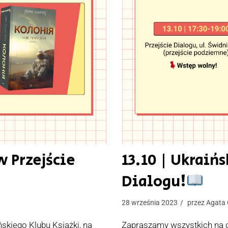
w Przejście
13.10 | Ukraińs
Dialogu!
28 września 2023
przez
Agata 
skiego Klubu Książki, na
Zapraszamy wszystkich na c