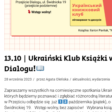
13.10 | Ukraiński Klub Książki 
Dialogu!
28 września 2023
przez
Agata Oleńska
aktualności
,
wydarzenia
Zapraszamy wszystkich na comiesięczne spotkania Ukraiń
których będziemy poznawać i zgłębiać różnorodną literatu
w Przejściu odbędzie się już
października (piątek), o
Świdnickiej 19. Wstęp wolny, bez zapisów! Wybrana książk