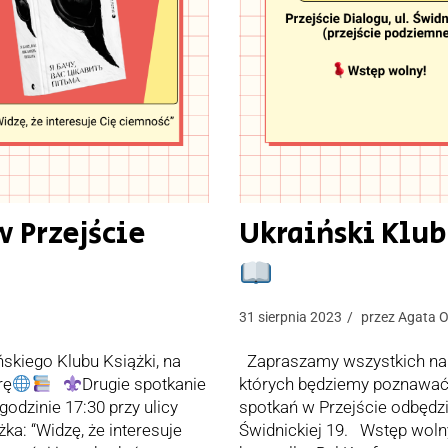
w Przejście
Ukraiński Klub
31 sierpnia 2023
przez
Agata O
skiego Klubu Książki, na
Zapraszamy wszystkich na c
rę
Drugie spotkanie
których będziemy poznawać i
 godzinie 17:30 przy ulicy
spotkań w Przejście odbędzi
a: “Widzę, że interesuje
Świdnickiej 19. Wstęp woln