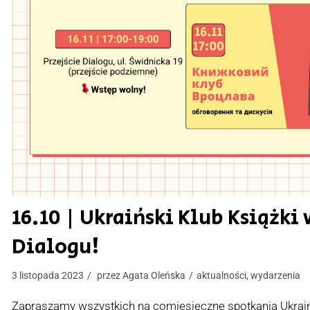
16.10 | Ukraiński Klub Książki 
Dialogu!
3 listopada 2023
przez
Agata Oleńska
aktualności
,
wydarzenia
Zapraszamy wszystkich na comiesięczne spotkania Ukraiń