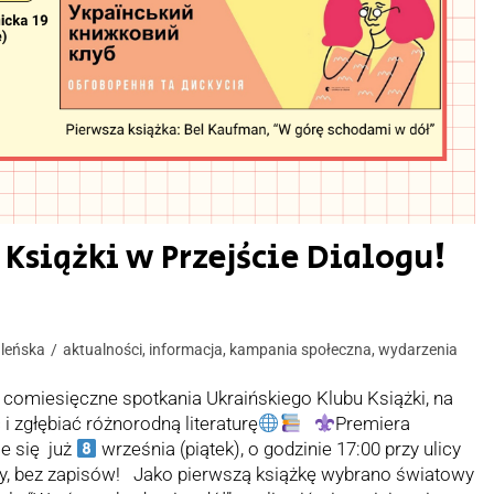
 Książki w Przejście Dialogu!
leńska
aktualności
,
informacja
,
kampania społeczna
,
wydarzenia
omiesięczne spotkania Ukraińskiego Klubu Książki, na
 zgłębiać różnorodną literaturę
Premiera
e się już
września (piątek), o godzinie 17:00 przy ulicy
y, bez zapisów! Jako pierwszą książkę wybrano światowy