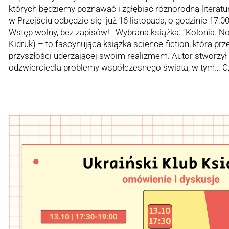
których będziemy poznawać i zgłębiać różnorodną literatu
w Przejściu odbędzie się już 16 listopada, o godzinie 17:00
Wstęp wolny, bez zapisów! Wybrana książka: “Kolonia. N
Kidruk) – to fascynująca książka science-fiction, która prz
przyszłości uderzającej swoim realizmem. Autor stworzył
odzwierciedla problemy współczesnego świata, w tym…
C