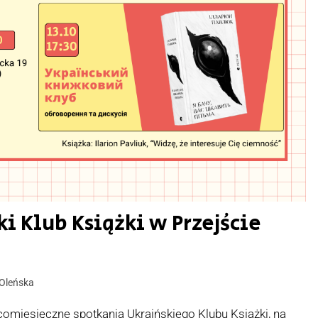
ki Klub Książki w Przejście
Oleńska
omiesięczne spotkania Ukraińskiego Klubu Książki, na