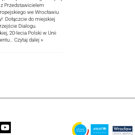
 z Przedstawicielem
uropejskiego we Wrocławiu
! Dołączcie do miejskiej
rzejście Dialogu.
ej, 20-lecia Polski w Unii
mentu…
Czytaj dalej »