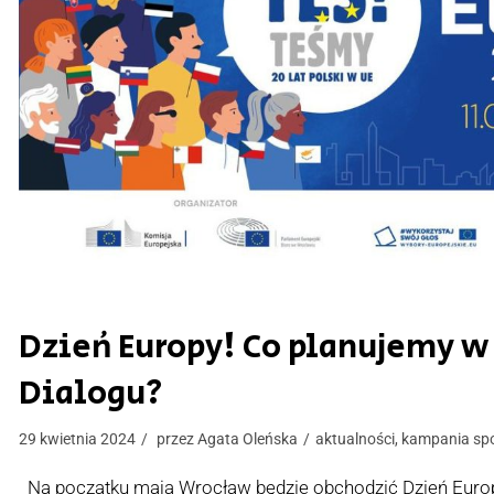
Dzień Europy! Co planujemy w 
Dialogu?
29 kwietnia 2024
przez
Agata Oleńska
aktualności
,
kampania sp
Na początku maja Wrocław będzie obchodzić Dzień Europy