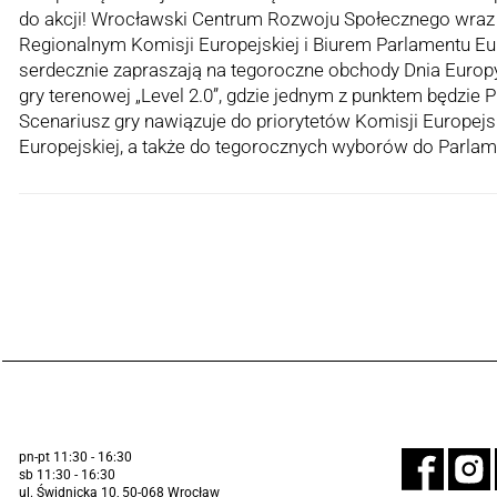
do akcji! Wrocławski Centrum Rozwoju Społecznego wraz
Regionalnym Komisji Europejskiej i Biurem Parlamentu E
serdecznie zapraszają na tegoroczne obchody Dnia Europy
gry terenowej „Level 2.0”, gdzie jednym z punktem będzie P
Scenariusz gry nawiązuje do priorytetów Komisji Europejski
Europejskiej, a także do tegorocznych wyborów do Parla
pn-pt 11:30 - 16:30
sb 11:30 - 16:30
ul. Świdnicka 10, 50-068 Wrocław