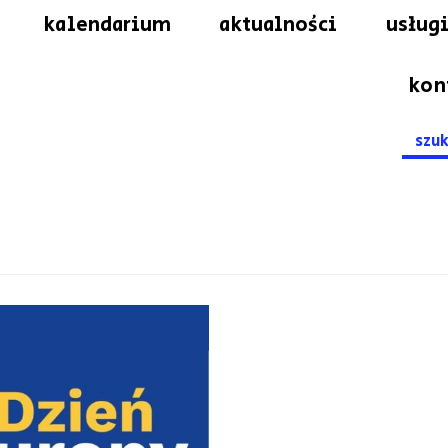
kalendarium
aktualności
usługi
kon
Searc
for: