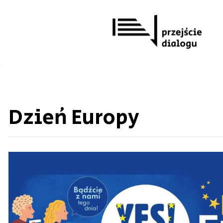
Przejdź
do
treści
Dzień Europy