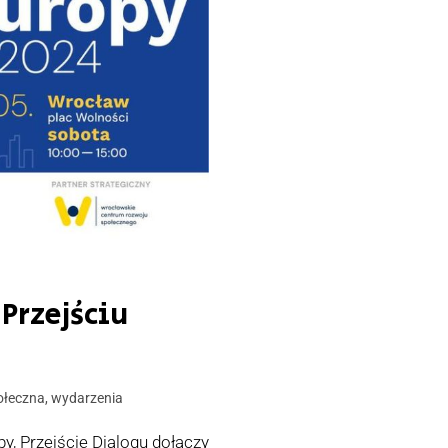
Przejściu
ołeczna
,
wydarzenia
, Przejście Dialogu dołączy