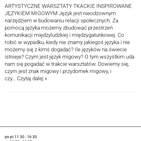
ARTYSTYCZNE WARSZTATY TKACKIE INSPIROWANE
JĘZYKIEM MIGOWYM Język jest nieodzownym
narzędziem w budowaniu relacji społecznych. Za
pomocą języka możemy zbudować przestrzeń
komunikacji międzyludzkiej i międzygatunkowej. Co
robić w wypadku, kiedy nie znamy jakiegoś języka i nie
możemy się z kimś dogadać? Ile języków na świecie
istnieje? Czym jest język migowy? O tym wszystkim uda
nam się pogadać w trakcie warsztatów. Dowiemy się,
czym jest znak migowy i przydomek migowy, i
czy…
Czytaj dalej »
pn-pt 11:30 - 16:30