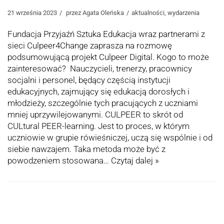
21 września 2023
przez
Agata Oleńska
aktualności
,
wydarzenia
Fundacja Przyjaźń Sztuka Edukacja wraz partnerami z
sieci Culpeer4Change zaprasza na rozmowę
podsumowującą projekt Culpeer Digital. Kogo to może
zainteresować? Nauczycieli, trenerzy, pracownicy
socjalni i personel, będący częścią instytucji
edukacyjnych, zajmujący się edukacją dorosłych i
młodzieży, szczególnie tych pracujących z uczniami
mniej uprzywilejowanymi. CULPEER to skrót od
CULtural PEER-learning. Jest to proces, w którym
uczniowie w grupie rówieśniczej, uczą się wspólnie i od
siebie nawzajem. Taka metoda może być z
powodzeniem stosowana…
Czytaj dalej »