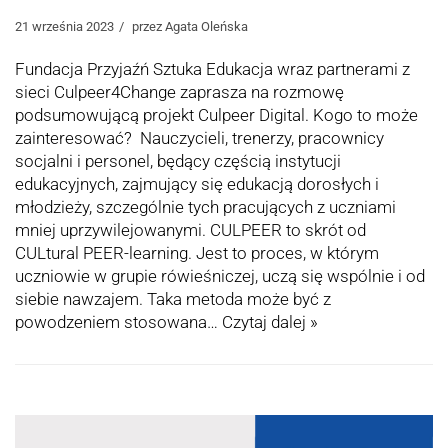
21 września 2023
przez
Agata Oleńska
Fundacja Przyjaźń Sztuka Edukacja wraz partnerami z
sieci Culpeer4Change zaprasza na rozmowę
podsumowującą projekt Culpeer Digital. Kogo to może
zainteresować? Nauczycieli, trenerzy, pracownicy
socjalni i personel, będący częścią instytucji
edukacyjnych, zajmujący się edukacją dorosłych i
młodzieży, szczególnie tych pracujących z uczniami
mniej uprzywilejowanymi. CULPEER to skrót od
CULtural PEER-learning. Jest to proces, w którym
uczniowie w grupie rówieśniczej, uczą się wspólnie i od
siebie nawzajem. Taka metoda może być z
powodzeniem stosowana…
Czytaj dalej »