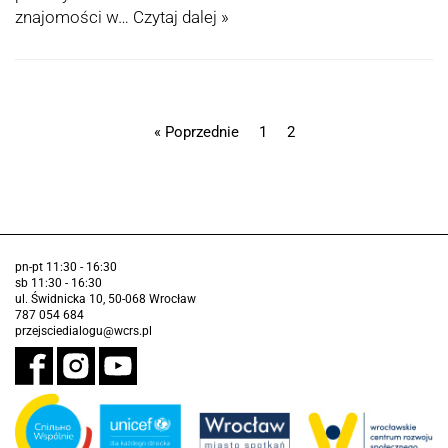
znajomości w…
Czytaj dalej »
« Poprzednie
1
2
pn-pt 11:30 - 16:30
sb 11:30 - 16:30
ul. Świdnicka 10, 50-068 Wrocław
787 054 684
przejsciedialogu@wcrs.pl