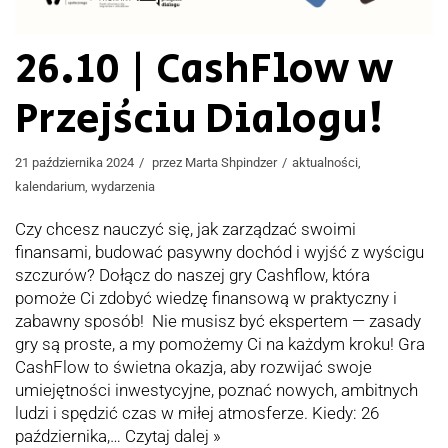
26.10 | CashFlow w
Przejściu Dialogu!
21 października 2024
przez
Marta Shpindzer
aktualności
,
kalendarium
,
wydarzenia
Czy chcesz nauczyć się, jak zarządzać swoimi
finansami, budować pasywny dochód i wyjść z wyścigu
szczurów? Dołącz do naszej gry Cashflow, która
pomoże Ci zdobyć wiedzę finansową w praktyczny i
zabawny sposób! Nie musisz być ekspertem — zasady
gry są proste, a my pomożemy Ci na każdym kroku! Gra
CashFlow to świetna okazja, aby rozwijać swoje
umiejętności inwestycyjne, poznać nowych, ambitnych
ludzi i spędzić czas w miłej atmosferze. Kiedy: 26
października,…
Czytaj dalej »