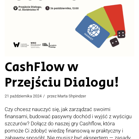
CashFlow w
Przejściu Dialogu!
21 października 2024
przez
Marta Shpindzer
Czy chcesz nauczyć się, jak zarządzać swoimi
finansami, budować pasywny dochód i wyjść z wyścigu
szczurów? Dołącz do naszej gry Cashflow, która
pomoże Ci zdobyć wiedzę finansową w praktyczny i
zabawny sposób! Nie musisz być ekspertem — zasady