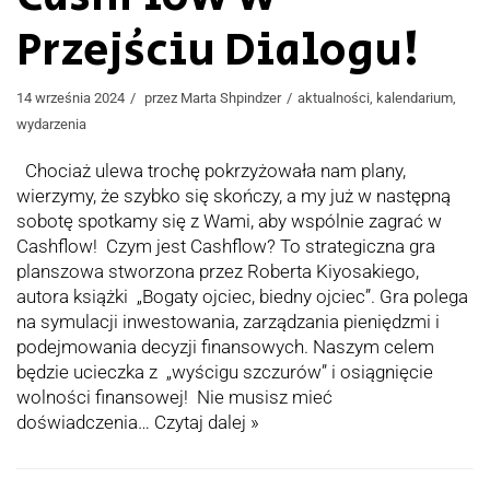
Przejściu Dialogu!
14 września 2024
przez
Marta Shpindzer
aktualności
,
kalendarium
,
wydarzenia
Chociaż ulewa trochę pokrzyżowała nam plany,
wierzymy, że szybko się skończy, a my już w następną
sobotę spotkamy się z Wami, aby wspólnie zagrać w
Cashflow! Czym jest Cashflow? To strategiczna gra
planszowa stworzona przez Roberta Kiyosakiego,
autora książki „Bogaty ojciec, biedny ojciec”. Gra polega
na symulacji inwestowania, zarządzania pieniędzmi i
podejmowania decyzji finansowych. Naszym celem
będzie ucieczka z „wyścigu szczurów” i osiągnięcie
wolności finansowej! Nie musisz mieć
doświadczenia…
Czytaj dalej »