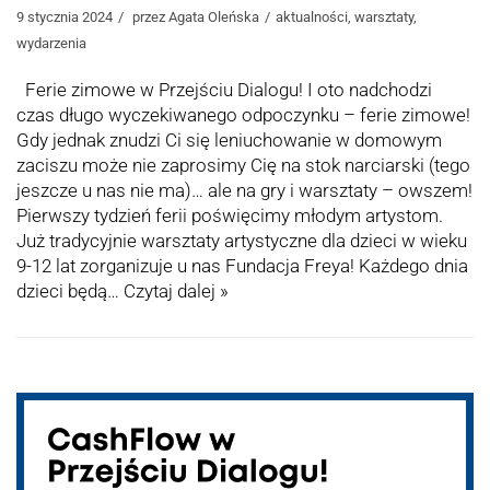
9 stycznia 2024
przez
Agata Oleńska
aktualności
,
warsztaty
,
wydarzenia
Ferie zimowe w Przejściu Dialogu! I oto nadchodzi
czas długo wyczekiwanego odpoczynku – ferie zimowe!
Gdy jednak znudzi Ci się leniuchowanie w domowym
zaciszu może nie zaprosimy Cię na stok narciarski (tego
jeszcze u nas nie ma)… ale na gry i warsztaty – owszem!
Pierwszy tydzień ferii poświęcimy młodym artystom.
Już tradycyjnie warsztaty artystyczne dla dzieci w wieku
9-12 lat zorganizuje u nas Fundacja Freya! Każdego dnia
dzieci będą…
Czytaj dalej »