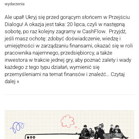
wydarzenia
Ale upał! Ukryj się przed gorącym słońcem w Przejściu
Dialogu! A okazja jest taka: 20 lipca, czyli w następną
sobotę, po raz kolejny zagramy w CashFlow. Przyjdź,
jeśli masz ochotę: zdobyć doświadczenie, wiedzę i
umiejętności w zarządzaniu finansami, okazać się w roli
pracownika najemnego, przedsiębiorcy, a także
inwestora w trakcie jednej gry, aby poznać zalety i wady
każdego z tego typu działań, wymienić się
przemyśleniami na temat finansów i znaleźć…
Czytaj
dalej »