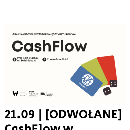
21.09 | [ODWOŁANE]
CashFlow w