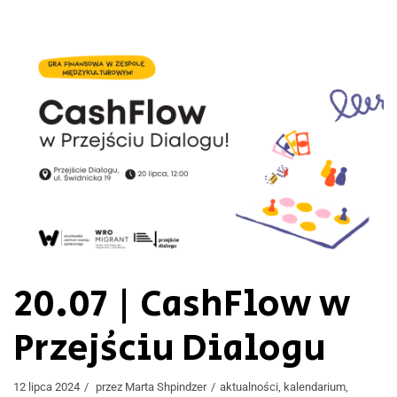
20.07 | CashFlow w
Przejściu Dialogu
12 lipca 2024
przez
Marta Shpindzer
aktualności
,
kalendarium
,