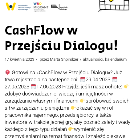
CashFlow w
Przejściu Dialogu!
17 kwietnia 2023
przez
Marta Shpindzer
aktualności
,
kalendarium
Gotowi na «CashFlow w Przejściu Dialogu»? Już
trwa rejestracja na następne dni:
29.04.2023
27.05.2023
17.06.2023 Przyjdź, jeśli masz ochotę:
zdobyć doświadczenie, wiedzę i umiejętności w
zarządzaniu własnymi finansami
spróbować swoich
sił w zarządzaniu pieniędzmi
okazać się w roli
pracownika najemnego, przedsiębiorcy, a także
inwestora w trakcie jednej gry, aby poznać zalety i wady
każdego z tego typu działań
wymienić się
przemyśleniami na temat finansów i znaleźć ciekawe