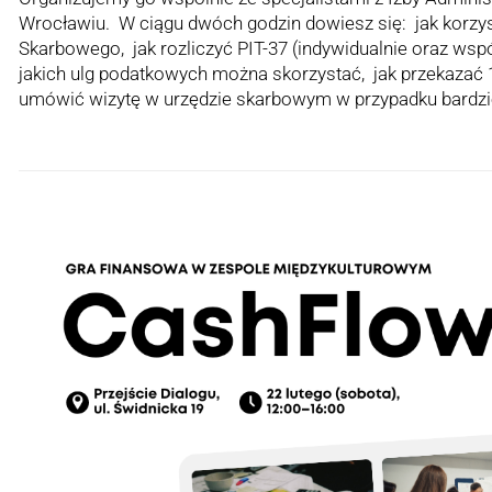
Wrocławiu. W ciągu dwóch godzin dowiesz się: jak korzy
Skarbowego, jak rozliczyć PIT-37 (indywidualnie oraz wsp
jakich ulg podatkowych można skorzystać, jak przekazać 
umówić wizytę w urzędzie skarbowym w przypadku bardz