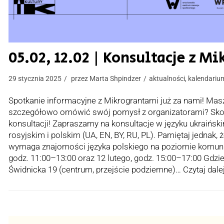
05.02, 12.02 | Konsultacje z M
29 stycznia 2025
przez
Marta Shpindzer
aktualności
,
kalendariu
Spotkanie informacyjne z Mikrograntami już za nami! Masz
szczegółowo omówić swój pomysł z organizatorami? Skor
konsultacji! Zapraszamy na konsultacje w języku ukraiński
rosyjskim i polskim (UA, EN, BY, RU, PL). Pamiętaj jednak, 
wymaga znajomości języka polskiego na poziomie komunik
godz. 11:00–13:00 oraz 12 lutego, godz. 15:00–17:00 Gdzie:
Świdnicka 19 (centrum, przejście podziemne)…
Czytaj dale