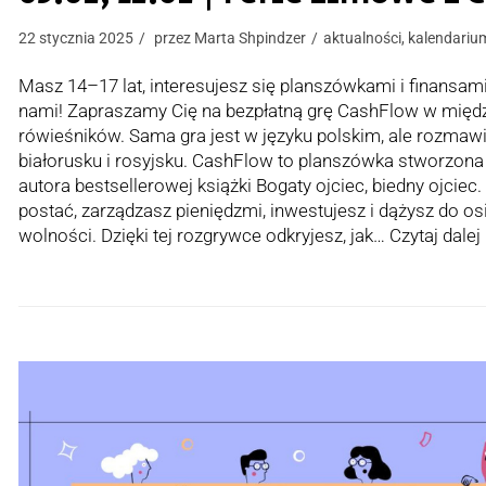
22 stycznia 2025
przez
Marta Shpindzer
aktualności
,
kalendariu
Masz 14–17 lat, interesujesz się planszówkami i finansam
nami! Zapraszamy Cię na bezpłatną grę CashFlow w mię
rówieśników. Sama gra jest w języku polskim, ale rozmaw
białorusku i rosyjsku. CashFlow to planszówka stworzona
autora bestsellerowej książki Bogaty ojciec, biedny ojciec
postać, zarządzasz pieniędzmi, inwestujesz i dążysz do os
wolności. Dzięki tej rozgrywce odkryjesz, jak…
Czytaj dalej