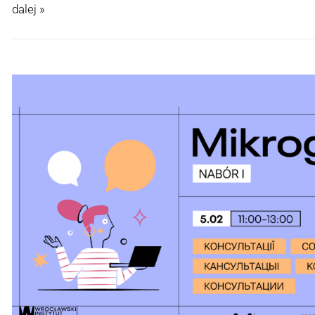
dalej »