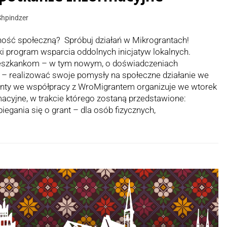
Shpindzer
ość społeczną? Spróbuj działań w Mikrograntach!
i program wsparcia oddolnych inicjatyw lokalnych.
szkankom – w tym nowym, o doświadczeniach
 – realizować swoje pomysły na społeczne działanie we
anty we współpracy z WroMigrantem organizuje we wtorek
macyjne, w trakcie którego zostaną przedstawione:
biegania się o grant – dla osób fizycznych,