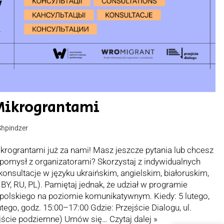
 Mikrograntami
Shpindzer
krograntami już za nami! Masz jeszcze pytania lub chcesz
mysł z organizatorami? Skorzystaj z indywidualnych
onsultacje w języku ukraińskim, angielskim, białoruskim,
 BY, RU, PL). Pamiętaj jednak, że udział w programie
olskiego na poziomie komunikatywnym. Kiedy: 5 lutego,
tego, godz. 15:00–17:00 Gdzie: Przejście Dialogu, ul.
zejście podziemne) Umów się…
Czytaj dalej »