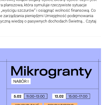
a planszowa, która symuluje rzeczywiste sytuacje
 z „wyścigu szczurów” i osiągnąć wolność finansową. Co
ie zarządzania pieniędzmi Umiejętność podejmowania
aktyczną wiedzę o pasywnych dochodach Świetną…
Czytaj