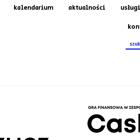
kalendarium
aktualności
usługi
kon
Searc
for: