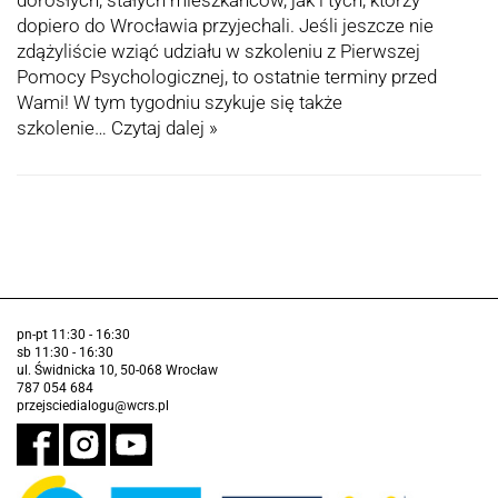
dopiero do Wrocławia przyjechali. Jeśli jeszcze nie
zdążyliście wziąć udziału w szkoleniu z Pierwszej
Pomocy Psychologicznej, to ostatnie terminy przed
Wami! W tym tygodniu szykuje się także
szkolenie…
Czytaj dalej »
pn-pt 11:30 - 16:30
sb 11:30 - 16:30
ul. Świdnicka 10, 50-068 Wrocław
787 054 684
przejsciedialogu@wcrs.pl