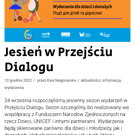
Jesień w Przejściu
Dialogu
12 grudnia 2022
przez
Ewa Magnowska
aktualności
,
informacja
,
wydarzenia
24 września rozpoczęliśmy jesienny sezon wydarzeń w
Przejściu Dialogu. Sezon szczególny, bo realizowany we
współpracy z Funduszem Narodów Zjednoczonych na
rzecz Dzieci, UNICEF i innymi partnerami. Wydarzenia
będą skierowane zarówno dla dzieci i młodzieży, jak i
dorosłych; stałych mieszkańców, jak i tych, którzy