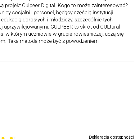
projekt Culpeer Digital. Kogo to może zainteresować?
nicy socjalni i personel, będący częścią instytucji
 edukacją dorosłych i młodzieży, szczególnie tych
ej uprzywilejowanymi. CULPEER to skrót od CULtural
es, w którym uczniowie w grupie rówieśniczej, uczą się
ajem. Taka metoda może być z powodzeniem
Deklaracja dostępności