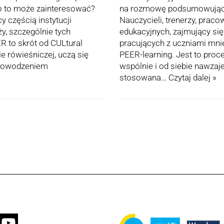
o to może zainteresować?
na rozmowę podsumowującą 
y częścią instytucji
Nauczycieli, trenerzy, pracow
y, szczególnie tych
edukacyjnych, zajmujący się
R to skrót od CULtural
pracujących z uczniami mni
e rówieśniczej, uczą się
PEER-learning. Jest to proc
 powodzeniem
wspólnie i od siebie nawz
stosowana…
Czytaj dalej »