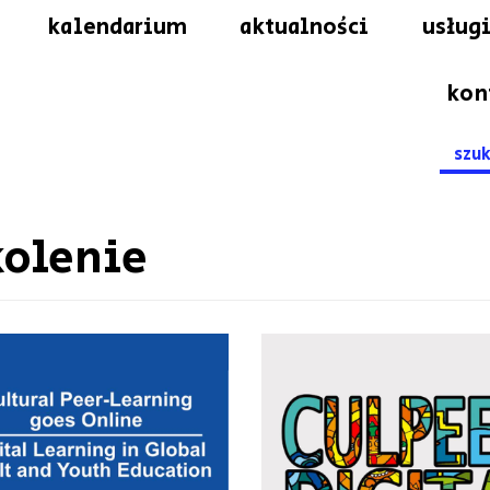
kalendarium
aktualności
usługi
kon
Searc
for:
olenie