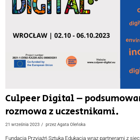
Culpeer Digital – podsumowan
rozmowa z uczestnikami.
21 września 2023
przez
Agata Oleńska
Fundacja Przyjaźń Sztuka Edukacja wraz partnerami z sie