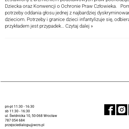
Dziecka oraz Konwencji o Ochronie Praw Człowieka. Pom
potrzeby oddania głosu jednej z najbardziej dyskryminow
dzieciom. Potrzeby i granice dzieci infantylizuje się, odbi
przykładem jest przypadek…
Czytaj dalej »
pn-pt 11:30 - 16:30
sb 11:30 - 16:30
ul. Świdnicka 10, 50-068 Wrocław
787 054 684
przejsciedialogu@wcrs.pl