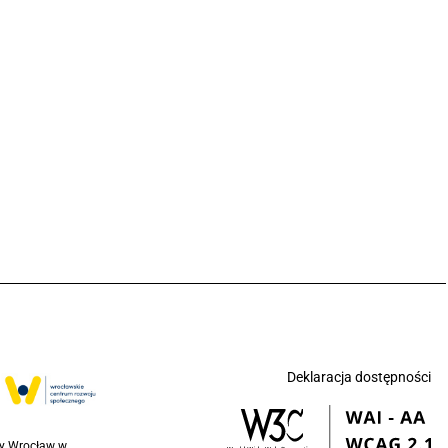
Deklaracja dostępności
ny Wrocław w