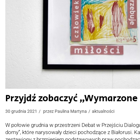
Przyjdź zobaczyć „Wymarzon
30 grudnia 2021
przez
Paulina Martyna
aktualności
W połowie grudnia w przestrzeni Debat w Przejściu Dialog
domy”, które narysowały dzieci pochodzące z Białorusi. K
zestawiony z brzmieniem podstawowych praw pochodząc