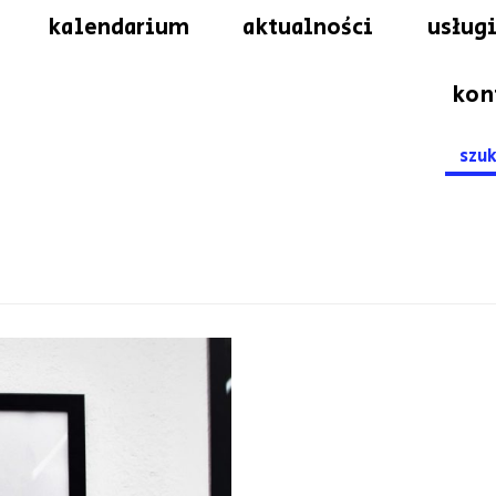
kalendarium
aktualności
usługi
kon
Searc
for: