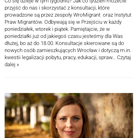
Co się dzieje w tym tygodniu? Jak co tydzień możecie
przyjść do nas i skorzystać z konsultacji, które
prowadzone są przez zespoły WroMigrant oraz Instytut
Praw Migrantów. Odbywają się w Przejściu w każdy
poniedziałek, wtorek i piątek. Pamiętajcie, że w
poniedziałki już od jakiegoś czasu jesteśmy dla Was
dłużej, bo aż do 18.00. Konsultacje skierowane są do
nowych osób zamieszkujących Wrocław i dotyczą m.in.
kwestii legalizacji pobytu, pracy, edukacji, spraw…
Czytaj
dalej »