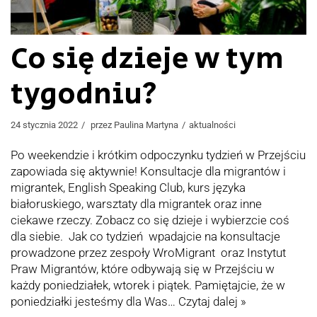
Co się dzieje w tym
tygodniu?
24 stycznia 2022
przez
Paulina Martyna
aktualności
Po weekendzie i krótkim odpoczynku tydzień w Przejściu
zapowiada się aktywnie! Konsultacje dla migrantów i
migrantek, English Speaking Club, kurs języka
białoruskiego, warsztaty dla migrantek oraz inne
ciekawe rzeczy. Zobacz co się dzieje i wybierzcie coś
dla siebie. Jak co tydzień wpadajcie na konsultacje
prowadzone przez zespoły WroMigrant oraz Instytut
Praw Migrantów, które odbywają się w Przejściu w
każdy poniedziałek, wtorek i piątek. Pamiętajcie, że w
poniedziałki jesteśmy dla Was…
Czytaj dalej »