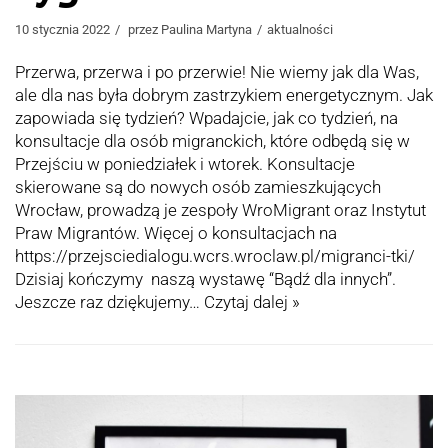
10 stycznia 2022
przez
Paulina Martyna
aktualności
Przerwa, przerwa i po przerwie! Nie wiemy jak dla Was,
ale dla nas była dobrym zastrzykiem energetycznym. Jak
zapowiada się tydzień? Wpadajcie, jak co tydzień, na
konsultacje dla osób migranckich, które odbędą się w
Przejściu w poniedziałek i wtorek. Konsultacje
skierowane są do nowych osób zamieszkujących
Wrocław, prowadzą je zespoły WroMigrant oraz Instytut
Praw Migrantów. Więcej o konsultacjach na
https://przejsciedialogu.wcrs.wroclaw.pl/migranci-tki/
Dzisiaj kończymy naszą wystawę “Bądź dla innych”.
Jeszcze raz dziękujemy…
Czytaj dalej »