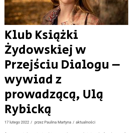
Klub Książki
Żydowskiej w
Przejściu Dialogu –
wywiad z
prowadzącą, Ulą
Rybicką
17 lutego 2022
przez
Paulina Martyna
aktualności