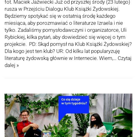
fot. Maciek Jaźwiecki Już od przyszłej środy (23 lutego)
rusza w Przejściu Dialogu Klub Książki Żydowskiej.
Będziemy spotykać się w ostatnią środę każdego
miesiąca, aby porozmawiać o literaturze Izraela i nie
tylko. Zadaliśmy pomysłodawczyni i organizatorce, Uli
Rybickiej, kilka pytań, aby dowiedzieć się więcej o tym
projekcie. PD: Skąd pomysł na Klub Książki Żydowskiej?
Dla kogo jest ten klub? UR: Od kilku lat popularyzuję
literaturę żydowską głównie w Internecie. Wiem,…
Czytaj
dalej »