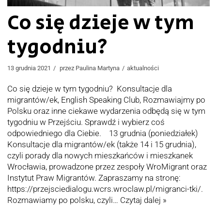
Co się dzieje w tym
tygodniu?
13 grudnia 2021
przez
Paulina Martyna
aktualności
Co się dzieje w tym tygodniu? Konsultacje dla
migrantów/ek, English Speaking Club, Rozmawiajmy po
Polsku oraz inne ciekawe wydarzenia odbędą się w tym
tygodniu w Przejściu. Sprawdź i wybierz coś
odpowiedniego dla Ciebie. 13 grudnia (poniedziałek)
Konsultacje dla migrantów/ek (także 14 i 15 grudnia),
czyli porady dla nowych mieszkańców i mieszkanek
Wrocławia, prowadzone przez zespoły WroMigrant oraz
Instytut Praw Migrantów. Zapraszamy na stronę:
https://przejsciedialogu.wcrs.wroclaw.pl/migranci-tki/.
Rozmawiamy po polsku, czyli…
Czytaj dalej »