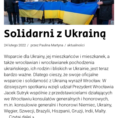
Solidarni z Ukrainą
24 lutego 2022
przez
Paulina Martyna
aktualności
Wsparcie dla Ukrainy, jej mieszkańców i mieszkanek, a
także wrocławian i wrocławianek pochodzenia
ukraińskiego, ich rodzin i bliskich w Ukrainie, jest teraz
bardzo ważne. Dlatego cieszy, że swoje oficjalne
wsparcie i solidarność z Ukrainą wyraził Wrocław. W
dzisiejszym spotkaniu wzięli udział Prezydent Wrocławia
Jacek Sutryk wspólnie z przedstawicielami działających
we Wrocławiu konsulatów generalnych i honorowych,
m.in. konsulowie generalni i honorowi Niemiec, Ukrainy,
Węgier, Szwecji, Brazylii, Hiszpanii, Gruzji, Indii, Malty.
…
Czytaj dalej »