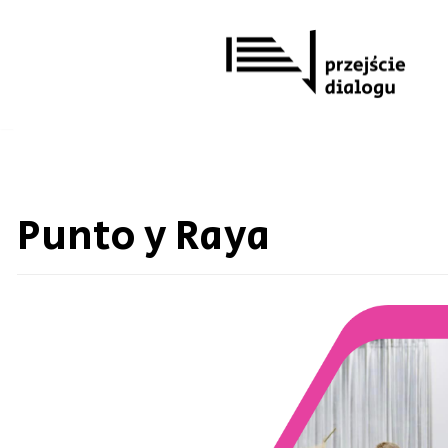
Przejdź
do
treści
Punto y Raya