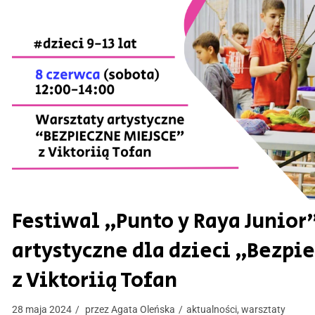
Festiwal „Punto y Raya Junior
artystyczne dla dzieci „Bezpi
z Viktoriią Tofan
28 maja 2024
przez
Agata Oleńska
aktualności
,
warsztaty