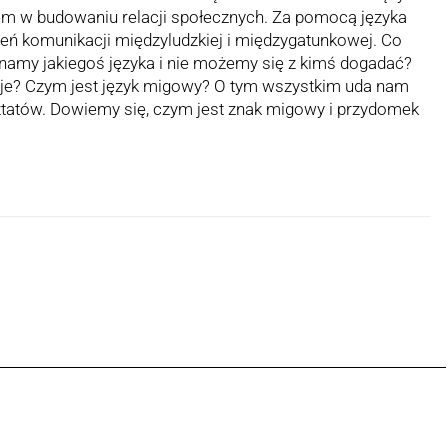
m w budowaniu relacji społecznych. Za pomocą języka
ń komunikacji międzyludzkiej i międzygatunkowej. Co
znamy jakiegoś języka i nie możemy się z kimś dogadać?
ieje? Czym jest język migowy? O tym wszystkim uda nam
ztatów. Dowiemy się, czym jest znak migowy i przydomek