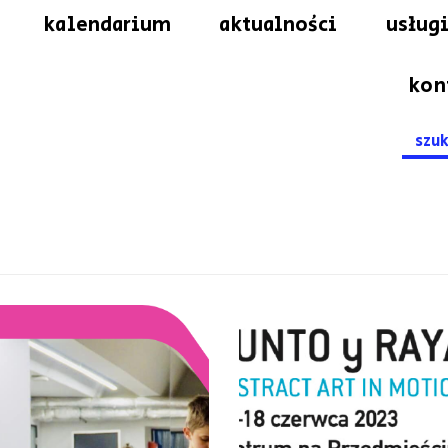
kalendarium
aktualności
usługi
kon
Searc
for: