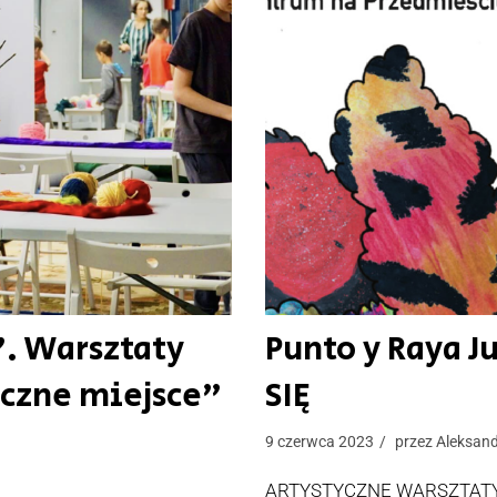
”. Warsztaty
Punto y Raya 
eczne miejsce”
SIĘ
9 czerwca 2023
przez
Aleksand
ARTYSTYCZNE WARSZTATY