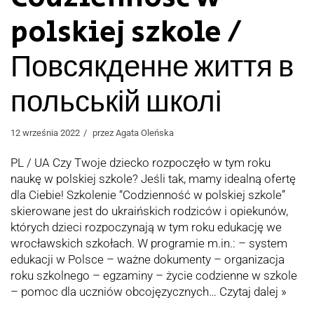
polskiej szkole /
Повсякденне життя в
польській школі
12 września 2022
przez
Agata Oleńska
PL / UA Czy Twoje dziecko rozpoczęło w tym roku
naukę w polskiej szkole? Jeśli tak, mamy idealną ofertę
dla Ciebie! Szkolenie “Codzienność w polskiej szkole”
skierowane jest do ukraińskich rodziców i opiekunów,
których dzieci rozpoczynają w tym roku edukację we
wrocławskich szkołach. W programie m.in.: – system
edukacji w Polsce – ważne dokumenty – organizacja
roku szkolnego – egzaminy – życie codzienne w szkole
– pomoc dla uczniów obcojęzycznych…
Czytaj dalej »