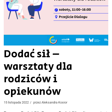
Dodać sił –
warsztaty dla
rodziców i
opiekunów
15 listopada 2022
przez
Aleksandra Kosior