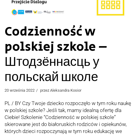
Codzienność w
polskiej szkole –
Штодзённасць у
польскай школе
20 września 2022
przez
Aleksandra Kosior
PL / BY Czy Twoje dziecko rozpoczęło w tym roku naukę
w polskiej szkole? Jeśli tak, mamy idealną ofertę dla
Ciebie! Szkolenie “Codzienność w polskiej szkole”
skierowane jest do białoruskich rodziców i opiekunów,
których dzieci rozpoczynają w tym roku edukację we