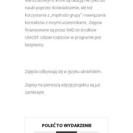
warsztatowymi, które są okazją nie tylko do
nauki poprzez doświadczenie, ale też
korzystania z „mądrości grupy” i nawiązania
kontaktów z innymi uczestnikami. Zajęcia
finansowane są przez IMiD ze środków
UNICEF. Udział rodziców w programie jest
bezpłatny.
Zajęcia odbywają się w języku ukraińskim.
Zapisy na pierwszą edycję projektu są już
zamknięte.
POLEĆ TO WYDARZENIE