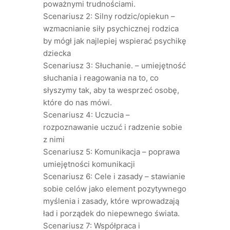
poważnymi trudnościami.
Scenariusz 2: Silny rodzic/opiekun –
wzmacnianie siły psychicznej rodzica
by mógł jak najlepiej wspierać psychikę
dziecka
Scenariusz 3: Słuchanie. – umiejętność
słuchania i reagowania na to, co
słyszymy tak, aby ta wesprzeć osobę,
które do nas mówi.
Scenariusz 4: Uczucia –
rozpoznawanie uczuć i radzenie sobie
z nimi
Scenariusz 5: Komunikacja – poprawa
umiejętności komunikacji
Scenariusz 6: Cele i zasady – stawianie
sobie celów jako element pozytywnego
myślenia i zasady, które wprowadzają
ład i porządek do niepewnego świata.
Scenariusz 7: Współpraca i