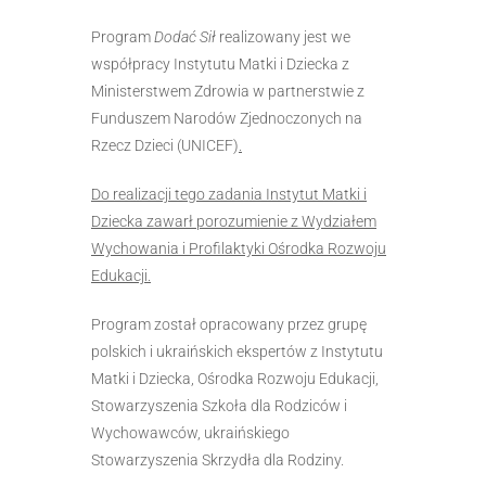
Program
Dodać Sił
realizowany jest we
współpracy Instytutu Matki i Dziecka z
Ministerstwem Zdrowia w partnerstwie z
Funduszem Narodów Zjednoczonych na
Rzecz Dzieci (UNICEF)
.
Do realizacji tego zadania Instytut Matki i
Dziecka zawarł porozumienie z Wydziałem
Wychowania i Profilaktyki Ośrodka Rozwoju
Edukacji.
Program został opracowany przez grupę
polskich i ukraińskich ekspertów z Instytutu
Matki i Dziecka, Ośrodka Rozwoju Edukacji,
Stowarzyszenia Szkoła dla Rodziców i
Wychowawców, ukraińskiego
Stowarzyszenia Skrzydła dla Rodziny.