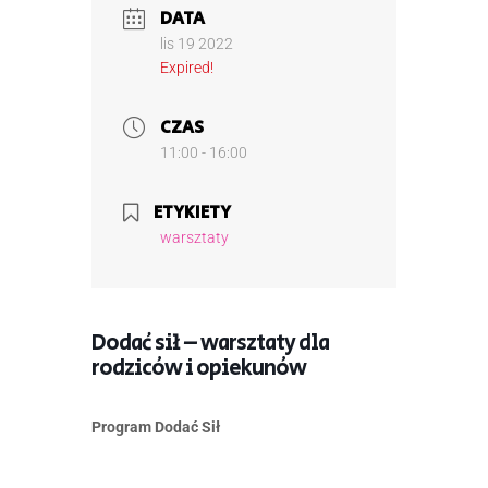
DATA
lis 19 2022
Expired!
CZAS
11:00 - 16:00
ETYKIETY
warsztaty
Dodać sił – warsztaty dla
rodziców i opiekunów
Program Dodać Sił