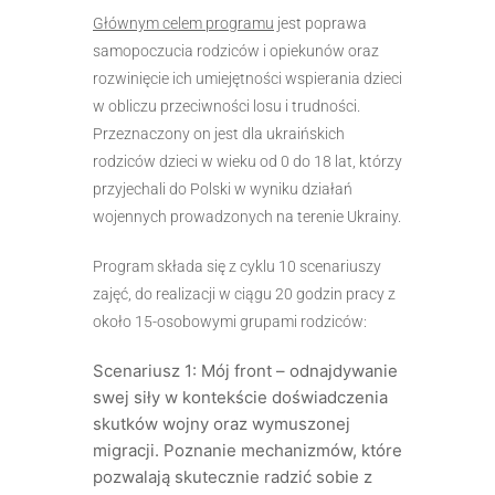
Głównym celem programu
jest poprawa
samopoczucia rodziców i opiekunów oraz
rozwinięcie ich umiejętności wspierania dzieci
w obliczu przeciwności losu i trudności.
Przeznaczony on jest dla ukraińskich
rodziców dzieci w wieku od 0 do 18 lat, którzy
przyjechali do Polski w wyniku działań
wojennych prowadzonych na terenie Ukrainy.
Program składa się z cyklu 10 scenariuszy
zajęć, do realizacji w ciągu 20 godzin pracy z
około 15-osobowymi grupami rodziców:
Scenariusz 1: Mój front – odnajdywanie
swej siły w kontekście doświadczenia
skutków wojny oraz wymuszonej
migracji. Poznanie mechanizmów, które
pozwalają skutecznie radzić sobie z