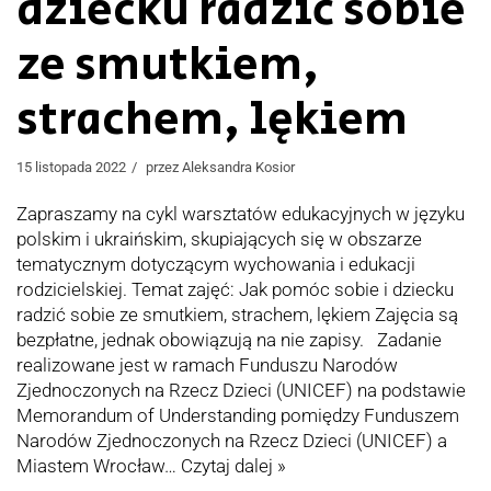
dziecku radzić sobie
ze smutkiem,
strachem, lękiem
15 listopada 2022
przez
Aleksandra Kosior
Zapraszamy na cykl warsztatów edukacyjnych w języku
polskim i ukraińskim, skupiających się w obszarze
tematycznym dotyczącym wychowania i edukacji
rodzicielskiej. Temat zajęć: Jak pomóc sobie i dziecku
radzić sobie ze smutkiem, strachem, lękiem Zajęcia są
bezpłatne, jednak obowiązują na nie zapisy. Zadanie
realizowane jest w ramach Funduszu Narodów
Zjednoczonych na Rzecz Dzieci (UNICEF) na podstawie
Memorandum of Understanding pomiędzy Funduszem
Narodów Zjednoczonych na Rzecz Dzieci (UNICEF) a
Miastem Wrocław…
Czytaj dalej »