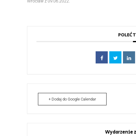
Wroclaw z 09.06.2022.
POLEĆ 
+ Dodaj do Google Calendar
Wydarzenie z