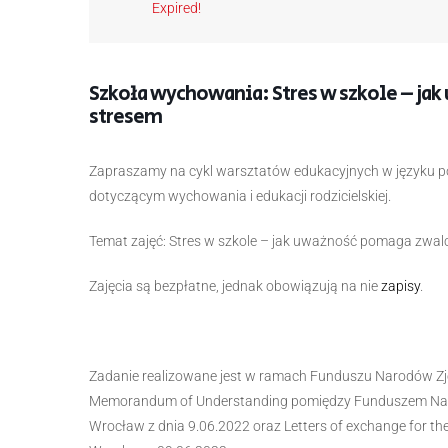
Expired!
Szkoła wychowania: Stres w szkole – ja
stresem
Zapraszamy na cykl warsztatów edukacyjnych w języku po
dotyczącym wychowania i edukacji rodzicielskiej.
Temat zajęć: Stres w szkole – jak uważność pomaga zwal
Zajęcia są bezpłatne, jednak obowiązują na nie
zapisy
.
Zadanie realizowane jest w ramach Funduszu Narodów Zj
Memorandum of Understanding pomiędzy Funduszem Naro
Wrocław z dnia 9.06.2022 oraz Letters of exchange for the