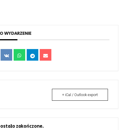
TO WYDARZENIE
+ iCal / Outlook export
ostało zakończone.