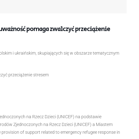
k uważność pomaga zwalczyć przeciążenie
lskim i ukraińskim, skupiających się w obszarze tematycznym
czyć przeciążenie stresem
ednoczonych na Rzecz Dzieci (UNICEF) na podstawie
dów Zjednoczonych na Rzecz Dzieci (UNICEF) a Miastem
 provision of support related to emergency refugee response in