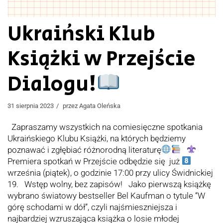
Ukraiński Klub
Książki w Przejście
Dialogu!
31 sierpnia 2023
przez
Agata Oleńska
Zapraszamy wszystkich na comiesięczne spotkania
Ukraińskiego Klubu Książki, na których będziemy
poznawać i zgłębiać różnorodną literaturę
Premiera spotkań w Przejście odbędzie się już
września (piątek), o godzinie 17:00 przy ulicy Świdnickiej
19. Wstęp wolny, bez zapisów! Jako pierwszą książkę
wybrano światowy bestseller Bel Kaufman o tytule “W
górę schodami w dół”, czyli najśmieszniejsza i
najbardziej wzruszająca książka o losie młodej