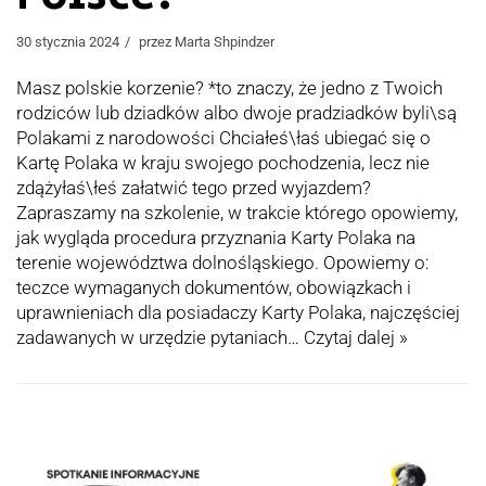
30 stycznia 2024
przez
Marta Shpindzer
Masz polskie korzenie? *to znaczy, że jedno z Twoich
rodziców lub dziadków albo dwoje pradziadków byli\są
Polakami z narodowości Chciałeś\łaś ubiegać się o
Kartę Polaka w kraju swojego pochodzenia, lecz nie
zdążyłaś\łeś załatwić tego przed wyjazdem?
Zapraszamy na szkolenie, w trakcie którego opowiemy,
jak wygląda procedura przyznania Karty Polaka na
terenie województwa dolnośląskiego. Opowiemy o:
teczce wymaganych dokumentów, obowiązkach i
uprawnieniach dla posiadaczy Karty Polaka, najczęściej
zadawanych w urzędzie pytaniach…
Czytaj dalej »