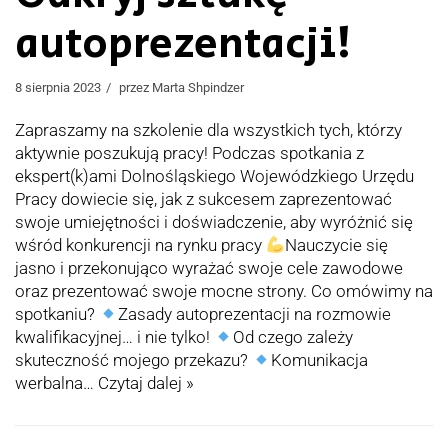
autoprezentacji!
8 sierpnia 2023
przez
Marta Shpindzer
Zapraszamy na szkolenie dla wszystkich tych, którzy
aktywnie poszukują pracy! Podczas spotkania z
ekspert(k)ami Dolnośląskiego Wojewódzkiego Urzędu
Pracy dowiecie się, jak z sukcesem zaprezentować
swoje umiejętności i doświadczenie, aby wyróżnić się
wśród konkurencji na rynku pracy
Nauczуcie się
jasno i przekonująco wyrażać swoje cele zawodowe
oraz prezentować swoje mocne strony. Co omówimy na
spotkaniu?
Zasady autoprezentacji na rozmowie
kwalifikacyjnej… i nie tylko!
Od czego zależy
skuteczność mojego przekazu?
Komunikacja
werbalna…
Czytaj dalej »