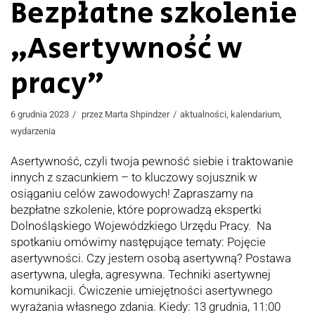
Bezpłatne szkolenie
„Asertywność w
pracy”
6 grudnia 2023
przez
Marta Shpindzer
aktualności
,
kalendarium
,
wydarzenia
Asertywność, czyli twoja pewność siebie i traktowanie
innych z szacunkiem – to kluczowy sojusznik w
osiąganiu celów zawodowych! Zapraszamy na
bezpłatne szkolenie, które poprowadzą ekspertki
Dolnośląskiego Wojewódzkiego Urzędu Pracy. Na
spotkaniu omówimy następujące tematy: Pojęcie
asertywności. Czy jestem osobą asertywną? Postawa
asertywna, uległa, agresywna. Techniki asertywnej
komunikacji. Ćwiczenie umiejętności asertywnego
wyrażania własnego zdania. Kiedy: 13 grudnia, 11:00