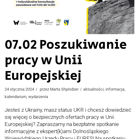
07.02 Poszukiwanie
pracy w Unii
Europejskiej
24 stycznia 2024
przez
Marta Shpindzer
aktualności
,
informacja
,
kalendarium
,
wydarzenia
Jesteś z Ukrainy, masz status UKR i chcesz dowiedzieć
się więcej o bezpiecznych ofertach pracy w Unii
Europejskiej? Zapraszamy na bezpłatne spotkanie
informacyjne z ekspert(k)ami Dolnośląskiego
Wojewódzkiego Urzędu Pracy i EURES! Na spotkaniu