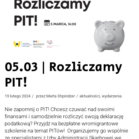
05.03 | Rozliczamy
PIT!
19 lutego 2024
przez
Marta Shpindzer
aktualności
,
wydarzenia
Nie zapomnij o PIT! Chcesz czuwać nad swoimi
finansami i samodzielnie rozliczyć swoją deklarację
podatkową? Przyjdź na bezpłatne wromigrantowe
szkolenie na temat PITów! Organizujemy go wspólnie
ze specjalistami z Izby Administracji Skarbowej we