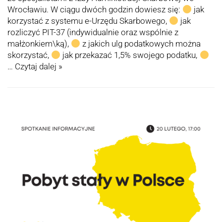
Wrocławiu. W ciągu dwóch godzin dowiesz się:
jak
korzystać z systemu e-Urzędu Skarbowego,
jak
rozliczyć PIT-37 (indywidualnie oraz wspólnie z
małżonkiem\ką),
z jakich ulg podatkowych można
skorzystać,
jak przekazać 1,5% swojego podatku,
…
Czytaj dalej »