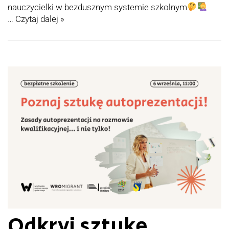
nauczycielki w bezdusznym systemie szkolnym
…
Czytaj dalej »
Odkryj sztukę