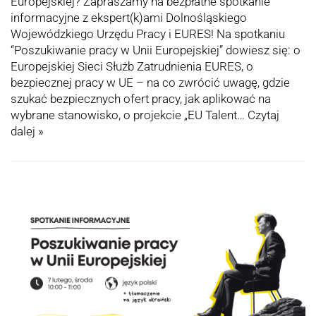
Europejskiej? Zapraszamy na bezpłatne spotkanie
informacyjne z ekspert(k)ami Dolnośląskiego
Wojewódzkiego Urzędu Pracy i EURES! Na spotkaniu
“Poszukiwanie pracy w Unii Europejskiej” dowiesz się: o
Europejskiej Sieci Służb Zatrudnienia EURES, o
bezpiecznej pracy w UE – na co zwrócić uwagę, gdzie
szukać bezpiecznych ofert pracy, jak aplikować na
wybrane stanowisko, o projekcie „EU Talent…
Czytaj
dalej »