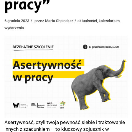
pracy”
6 grudnia 2023
przez
Marta Shpindzer
aktualności
,
kalendarium
,
wydarzenia
Asertywność, czyli twoja pewność siebie i traktowanie
innych z szacunkiem – to kluczowy sojusznik w