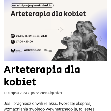
Arteterapia dla
kobiet
18 sierpnia 2023
przez
Marta Shpindzer
Jeśli pragniesz chwili relaksu, twórczej ekspresji i
wzmacniania swojego wewnętrznego ja, to jesteś