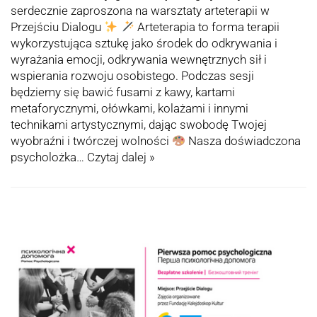
serdecznie zaproszona na warsztaty arteterapii w
Przejściu Dialogu
Arteterapia to forma terapii
wykorzystująca sztukę jako środek do odkrywania i
wyrażania emocji, odkrywania wewnętrznych sił i
wspierania rozwoju osobistego. Podczas sesji
będziemy się bawić fusami z kawy, kartami
metaforycznymi, ołówkami, kolażami i innymi
technikami artystycznymi, dając swobodę Twojej
wyobraźni i twórczej wolności
Nasza doświadczona
psycholożka…
Czytaj dalej »