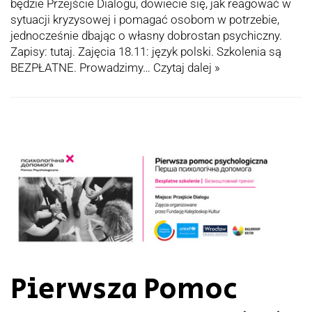
będzie Przejście Dialogu, dowiecie się, jak reagować w
sytuacji kryzysowej i pomagać osobom w potrzebie,
jednocześnie dbając o własny dobrostan psychiczny.
Zapisy: tutaj. Zajęcia 18.11: język polski. Szkolenia są
BEZPŁATNE. Prowadzimy…
Czytaj dalej »
Pierwsza Pomoc