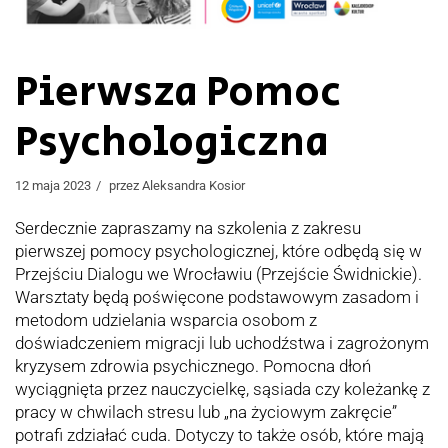
Pierwsza Pomoc
Psychologiczna
12 maja 2023
przez
Aleksandra Kosior
Serdecznie zapraszamy na szkolenia z zakresu
pierwszej pomocy psychologicznej, które odbędą się w
Przejściu Dialogu we Wrocławiu (Przejście Świdnickie).
Warsztaty będą poświęcone podstawowym zasadom i
metodom udzielania wsparcia osobom z
doświadczeniem migracji lub uchodźstwa i zagrożonym
kryzysem zdrowia psychicznego. Pomocna dłoń
wyciągnięta przez nauczycielkę, sąsiada czy koleżankę z
pracy w chwilach stresu lub „na życiowym zakręcie”
potrafi zdziałać cuda. Dotyczy to także osób, które mają