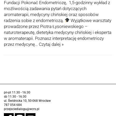
Fundacji Pokonać Endometriozę, 1,5-godzinny wykład z
możliwością zadawania pytań dotyczących
aromaterapii, medycyny chińskiej oraz sposobów
radzenia sobie z endometriozą.
Wyjątkowe warsztaty
prowadzone przez Piotra Łysoniewskiego –
naturoterapeutę, dietetyka medycyny chińskiej i eksperta
w aromaterapii. Poznasz interpretację endometriozy
przez medycynę…
Czytaj dalej »
pn-pt 11:30 - 16:30
sb 11:30 - 16:30
ul. Świdnicka 10, 50-068 Wrocław
787 054 684
przejsciedialogu@wcrs.pl