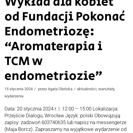
Wykład dla kobiet
od Fundacji Pokonać
Endometriozę:
“Aromaterapia i
TCM w
endometriozie”
15 stycznia 2024
przez
Agata Oleńska
aktualności
,
warsztaty
,
wydarzenia
Data: 20 stycznia 2024 r. | 12:00 – 15:00 Lokalizacja:
Przejście Dialogu, Wrocław Język: polski Obowiązują
zapisy: zadzwoń 603740635 lub napisz na messengerze
(Maja Borcz). Zapraszamy na wyjątkowe wydarzenie od