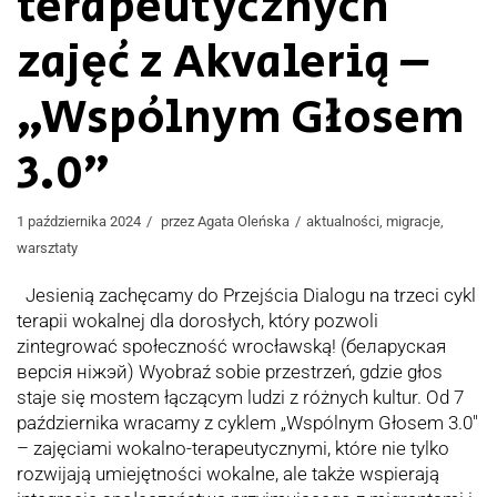
terapeutycznych
zajęć z Akvalerią –
„Wspólnym Głosem
3.0”
1 października 2024
przez
Agata Oleńska
aktualności
,
migracje
,
warsztaty
Jesienią zachęcamy do Przejścia Dialogu na trzeci cykl
terapii wokalnej dla dorosłych, który pozwoli
zintegrować społeczność wrocławską! (беларуская
версія ніжэй) Wyobraź sobie przestrzeń, gdzie głos
staje się mostem łączącym ludzi z różnych kultur. Od 7
października wracamy z cyklem „Wspólnym Głosem 3.0″
– zajęciami wokalno-terapeutycznymi, które nie tylko
rozwijają umiejętności wokalne, ale także wspierają