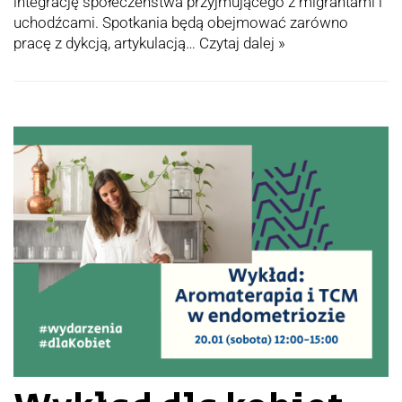
integrację społeczeństwa przyjmującego z migrantami i
uchodźcami. Spotkania będą obejmować zarówno
pracę z dykcją, artykulacją…
Czytaj dalej »