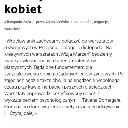
kobiet
4 listopada 2024
przez
Agata Oleńska
aktualności
,
migracje
,
warsztaty
Wrocławianki zachęcamy dołączyć do warsztatów
rozwojowych w Przejściu Dialogu 15 listopada. Na
kreatywnych warsztatach „Wizja Marzeń” będziemy
tworzyć własne mapy marzeń z materiałów
plastycznych. Będą one fundamentem dla
zwizualizowania sobie pożądanych celów życiowych. Po
zajęciach będzie także chwila na spędzenie wspólnego
czasu przy kawie, herbacie i pysznych ciasteczkach!
Warsztaty poprowadzi certyfikowany coach z
wykształceniem psychologicznym – Tatiana Domagała,
która na co dzień wspiera kobiety i dzieci w odkrywaniu
i…
Czytaj dalej »