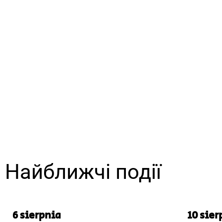
Найближчі події
6 sierpnia
10 sier