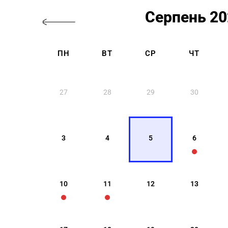
Серпень 20
ПН
ВТ
СР
ЧТ
27
28
29
30
3
4
5
6
10
11
12
13