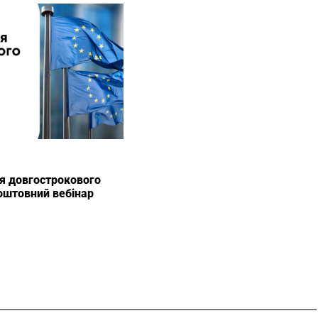
я довгострокового
оштовний вебінар