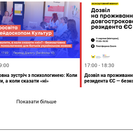
19:00
17:00 - 18:30
вна зустріч з психологинею: Коли
Дозвіл на проживанн
и, а коли сказати «ні»
резидента ЄС — безк
Показати більше