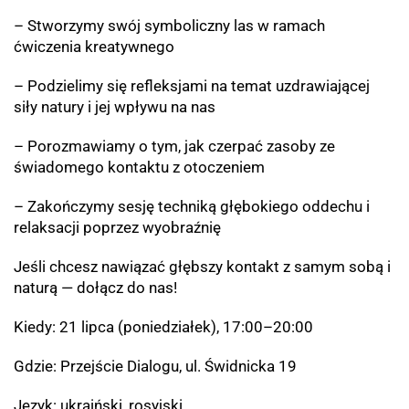
– Stworzymy swój symboliczny las w ramach
ćwiczenia kreatywnego
– Podzielimy się refleksjami na temat uzdrawiającej
siły natury i jej wpływu na nas
– Porozmawiamy o tym, jak czerpać zasoby ze
świadomego kontaktu z otoczeniem
– Zakończymy sesję techniką głębokiego oddechu i
relaksacji poprzez wyobraźnię
Jeśli chcesz nawiązać głębszy kontakt z samym sobą i
naturą — dołącz do nas!
Kiedy: 21 lipca (poniedziałek), 17:00–20:00
Gdzie: Przejście Dialogu, ul. Świdnicka 19
Język: ukraiński, rosyjski