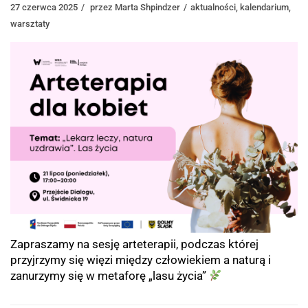
27 czerwca 2025
przez
Marta Shpindzer
aktualności
,
kalendarium
,
warsztaty
Zapraszamy na sesję arteterapii, podczas której
przyjrzymy się więzi między człowiekiem a naturą i
zanurzymy się w metaforę „lasu życia”