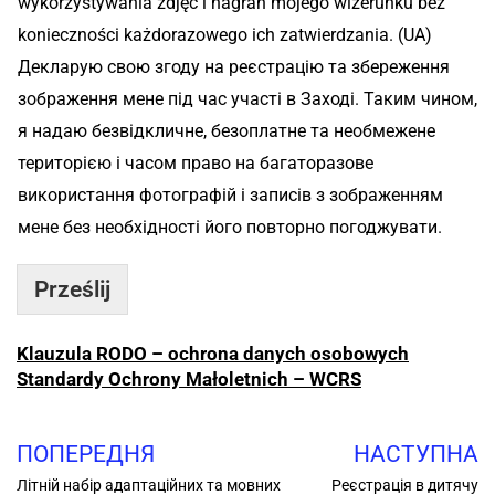
wykorzystywania zdjęć i nagrań mojego wizerunku bez
konieczności każdorazowego ich zatwierdzania. (UA)
Декларую свою згоду на реєстрацію та збереження
зображення мене під час участі в Заході. Таким чином,
я надаю безвідкличне, безоплатне та необмежене
територією і часом право на багаторазове
використання фотографій і записів з зображенням
мене без необхідності його повторно погоджувати.
Prześlij
Klauzula RODO – ochrona danych osobowych
Standardy Ochrony Małoletnich – WCRS
ПОПЕРЕДНЯ
НАСТУПНА
Літній набір адаптаційних та мовних
Реєстрація в дитячу