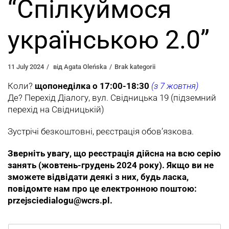
“Спілкуймося
українською 2.0”
11 July 2024
від
Agata Oleńska
Brak kategorii
Коли?
щопонеділка о 17:00-18:30
(з 7 жовтня)
Де? Перехід Діалогу, вул. Свідницька 19 (підземний
перехід на Свідницькій)
Зустрічі безкоштовні, реєстрація обов’язкова.
Зверніть увагу, що реєстрація дійсна на всю серію
занять (жовтень-грудень 2024 року). Якщо ви не
зможете відвідати деякі з них, будь ласка,
повідомте нам про це електронною поштою:
przejsciedialogu@wcrs.pl.