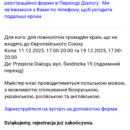
реєстраційної форми в Переході Діалогу. Ми
зв’яжемося з Вами по телефону, щоб узгодити
подальші кроки.
Для кого: для повнолітніх громадян країн, що не
входять до Європейського Союзу
Коли: 11.12.2025, 17:00-20:00 та 19.12.2025, 17:00-
20:00
Де: Przejście Dialogu, вул. Świdnicka 19 (підземний
перехід)
Майстер-клас проводитиметься польською мовою,
з можливістю спілкування білоруською,
українською, російською та англійською.
Зареєструйтеся на зустріч за допомогою форми:
Dziękujemy, rejestracja już zakończona.