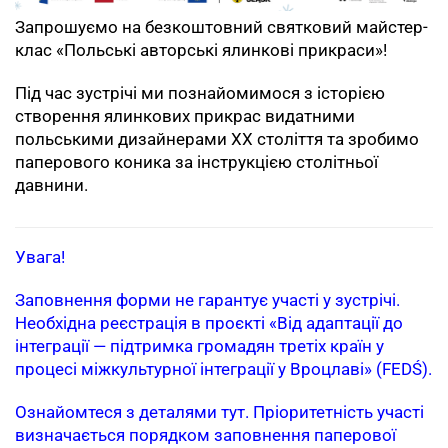
Запрошуємо на безкоштовний святковий майстер-
клас «Польські авторські ялинкові прикраси»!
Під час зустрічі ми познайомимося з історією
створення ялинкових прикрас видатними
польськими дизайнерами ХХ століття та зробимо
паперового коника за інструкцією столітньої
давнини.
Увага!
Заповнення форми не гарантує участі у зустрічі.
Необхідна реєстрація в проєкті «Від адаптації до
інтеграції — підтримка громадян третіх країн у
процесі міжкультурної інтеграції у Вроцлаві» (FEDŚ).
Ознайомтеся з деталями тут. Пріоритетність участі
визначається порядком заповнення паперової