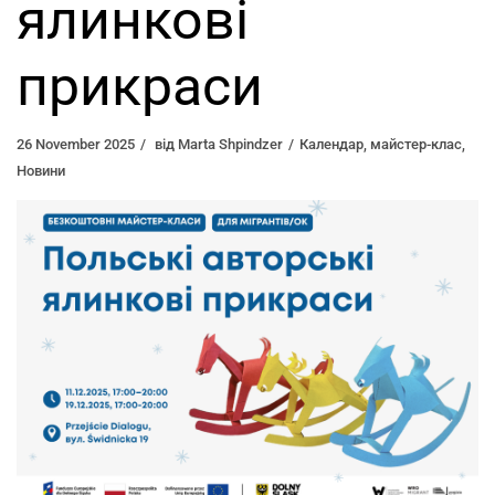
ялинкові
прикраси
26 November 2025
від
Marta Shpindzer
Календар
,
майстер-клас
,
Новини