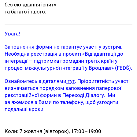
без складання іспиту
та багато іншого.
Увага!
Заповнення форми не гарантує участі у зустрічі.
Необхідна реєстрація в проєкті «Від адаптації до
інтеграції — підтримка громадян третіх країн у
процесі міжкультурної інтеграції у Вроцлаві» (FEDŚ).
Ознайомтесь з деталями
тут
. Пріоритетність участі
визначається порядком заповнення паперової
реєстраційної форми в Переході Діалогу. Ми
зв’яжемося з Вами по телефону, щоб узгодити
подальші кроки.
Коли: 7 жовтня (вівторок), 17:00–19:00