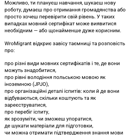
Можливо, ти плануєш навчання, шукаєш нову
роботу, думаєш про отримання громадянства або
просто хочеш перевірити свій рівень. У таких
випадках мовний сертифікат може виявитися
необхідним — або щонайменше дуже корисним.
WroMigrant відкриє завісу таємниці та розповість
про:
про різні види мовних сертифікатів і те, де вони
можуть знадобитися,
про рівні володіння польською мовою як
іноземною (JPJO),
про організаційні деталі іспитів: коли й де вони
відбуваються, скільки коштують та як
зареєструватися,
про перебіг іспиту,
як зрозуміти, чи зможеш упоратися,
де шукати матеріали для підготовки,
чи можна отримати підтвердження знання мови