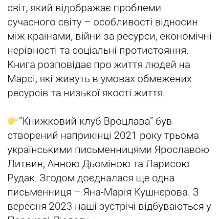
світ, який відображає проблеми
сучасного світу – особливості відносин
між країнами, війни за ресурси, економічні
нерівності та соціальні протистояння.
Книга розповідає про життя людей на
Марсі, які живуть в умовах обмежених
ресурсів та низької якості життя.
”Книжковий клуб Вроцлава” був
створений наприкінці 2021 року трьома
українськими письменницями Ярославою
Литвин, Анною Дьоміною та Ларисою
Рудак. Згодом доєдналася ще одна
письменниця – Яна-Марія Кушнєрова. З
вересня 2023 наші зустрічі відбуваються у