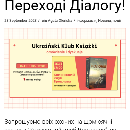
Переході Діалогу!
28 September 2023
від
Agata Oleńska
інформація
,
Новини
,
події
Запрошуємо всіх охочих на щомісячні