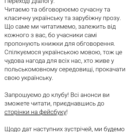
Переході Діалогу.
Читаємо та обговорюємо сучасну та
класичну українську та зарубіжну прозу.
Що саме ми читатимемо, залежить від
кожного з вас, бо учасники самі
пропонують книжки для обговорення.
Спілкуємося українською мовою, тож це
чудова нагода для всіх нас, хто живе у
польськомовному середовищі, прокачати
свою українську.
Запрошуємо до клубу! Всі анонси ви
зможете читати, приєднавшись до
сторінки на фейсбуку
!
Щодо дат наступних зустрічей, ми будемо