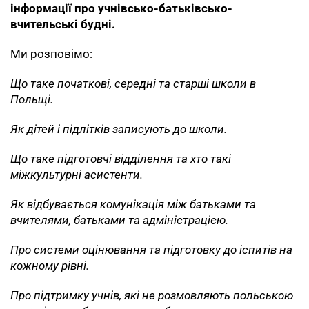
інформації про учнівсько-батьківсько-
вчительські будні.
Ми розповімо:
Що таке початкові, середні та старші школи в
Польщі.
Як дітей і підлітків записують до школи.
Що таке підготовчі відділення та хто такі
міжкультурні асистенти.
Як відбувається комунікація між батьками та
вчителями, батьками та адміністрацією.
Про системи оцінювання та підготовку до іспитів на
кожному рівні.
Про підтримку учнів, які не розмовляють польською