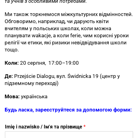
та учнів з особливими потребами.
Ми також торкнемося міжкультурних відмінностей.
Обговоримо, наприклад, чи дарують квіти
вчителям у польських школах, коли можна
планувати wakacje, а коли ferie, чим корисні уроки
релігії чи етики, які ризики невідвідування школи
тощо.
Коли:
20 серпня, 17:00–19:00
Де:
Przejście Dialogu, вул. Świdnicka 19 (центр у
підземному переході)
Мова:
українська
Будь ласка, зареєструйтеся за допомогою форми:
Imię i nazwisko / Ім'я та прізвище
*