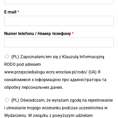
E-mail
*
Numer telefonu / Номер телефону
*
(PL) Zapoznałam/em się z Klauzulą Informacyjną
RODO pod adresem
www.przejsciedialogu.wcrs.wroclaw.pl/rodo/ (UA) Я
ознайомився з інформацією про адміністратора та
обробку персональних даних.
(PL) Oświadczam, że wyrażam zgodę na rejestrowanie
i utrwalanie mojego wizerunku podczas uczestnictwa w
Wydarzeniu. W związku z powyższym udzielam