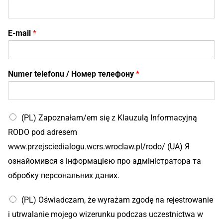
E-mail
*
Numer telefonu / Номер телефону
*
(PL) Zapoznałam/em się z Klauzulą Informacyjną
RODO pod adresem
www.przejsciedialogu.wcrs.wroclaw.pl/rodo/ (UA) Я
ознайомився з інформацією про адміністратора та
обробку персональних даних.
(PL) Oświadczam, że wyrażam zgodę na rejestrowanie
i utrwalanie mojego wizerunku podczas uczestnictwa w