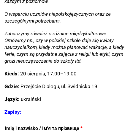
każdym z poziomów.
O wsparciu uczniów niepolskojęzycznych oraz ze
szczególnymi potrzebami.
Zahaczymy również o różnice międzykulturowe.
Omówimy np., czy w polskiej szkole daje się kwiaty
nauczycielkom, kiedy można planować wakacje, a kiedy
ferie, czym są przydatne zajęcia z religii lub etyki, czym
grozi nieuczęszczanie do szkoły itd.
Kiedy:
20 sierpnia, 17:00–19:00
Gdzie:
Przejście Dialogu, ul. Świdnicka 19
Język:
ukraiński
Zapisy:
Imię i nazwisko / Ім'я та прізвище
*