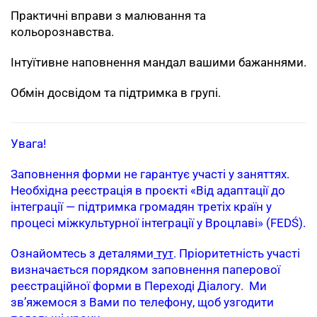
Практичні вправи з малювання та
кольорознавства.
Інтуїтивне наповнення мандал вашими бажаннями.
Обмін досвідом та підтримка в групі.
Увага!
Заповнення форми не гарантує участі у заняттях.
Необхідна реєстрація в проєкті «Від адаптації до
інтеграції — підтримка громадян третіх країн у
процесі міжкультурної інтеграції у Вроцлаві» (FEDŚ).
Ознайомтесь з деталями
тут
. Пріоритетність участі
визначається порядком заповнення паперової
реєстраційної форми в Переході Діалогу. Ми
зв’яжемося з Вами по телефону, щоб узгодити