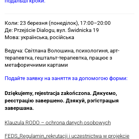
подальші кроки.
Коли: 23 березня (понеділок), 17:00–20:00
Де: Przejście Dialogu, вул. Świdnicka 19
Мова: українська, російська
Ведуча: Світлана Волошина, психологиня, арт-
терапевтка, гештальт-терапевтка, працює з
метафоричними картами
Подайте заявку на заняття за допомогою форми:
Dziękujemy, rejestracja zakończona.
Дякуємо,
реєстрацію завершено. Дзякуй, рэгістрацыя
завершана.
Klauzula RODO – ochrona danych osobowych
FEDS_Regulamin_rekrutacji i uczestnictwa w projekcie