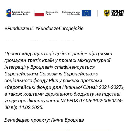
#FunduszeUE #FunduszeEuropejskie
——————————————————–
Проєкт «Від адаптації до інтеграції – підтримка
громадян третіх країн у процесі міжкультурної
інтеграції у Вроцлаві» співфінансується
Європейським Союзом із Європейського
соціального фонду Plus у рамках програми
«Європейські фонди для Нижньої Сілезії 2021-2027»,
а також коштами державного бюджету на підставі
угоди про фінансування № FEDS.07.06-IP.02-0050/24-
00 від 14.02.2025.
Бенефіціар проєкту: Гміна Вроцлав