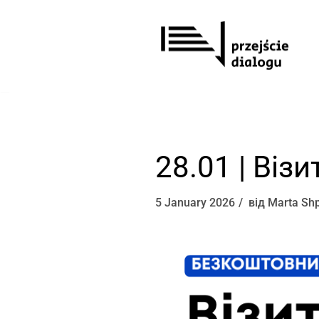
Перейти
до
вмісту
28.01 | Віз
5 January 2026
від
Marta Shp