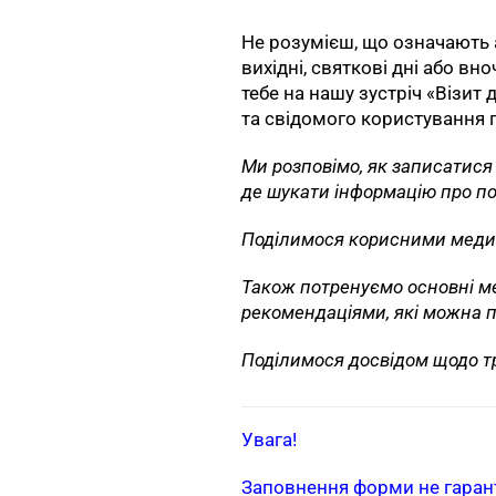
Не розумієш, що означають 
вихідні, святкові дні або 
тебе на нашу зустріч «Візит
та свідомого користування
Ми розповімо, як записатися 
де шукати інформацію про по
Поділимося корисними мед
Також потренуємо основні м
рекомендаціями, які можна по
Поділимося досвідом щодо т
Увага!
Заповнення форми не гарантує