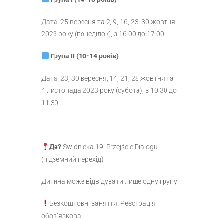
Дата: 25 вересня та 2, 9, 16, 23, 30 жовтня
2023 року (понеділок), з 16:00 до 17:00
Група II (10-14 років)
Дата: 23, 30 вересня, 14, 21, 28 жовтня та
4 листопада 2023 року (субота), з 10:30 до
11:30
Де?
Świdnicka 19, Przejście Dialogu
(підземний перехід)
Дитина може відвідувати лише одну групу.
Безкоштовні заняття. Реєстрація
обов’язкова!