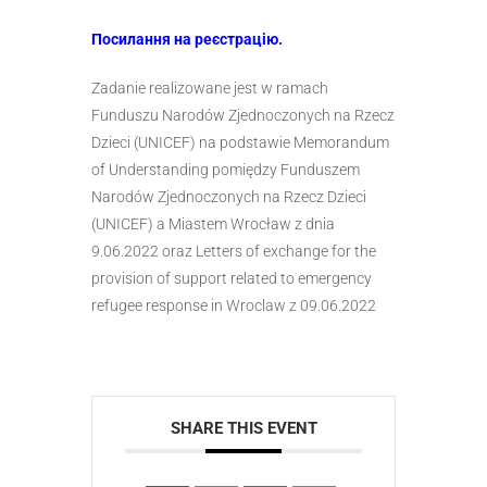
Посилання на реєстрацію.
Zadanie realizowane jest w ramach
Funduszu Narodów Zjednoczonych na Rzecz
Dzieci (UNICEF) na podstawie Memorandum
of Understanding pomiędzy Funduszem
Narodów Zjednoczonych na Rzecz Dzieci
(UNICEF) a Miastem Wrocław z dnia
9.06.2022 oraz Letters of exchange for the
provision of support related to emergency
refugee response in Wroclaw z 09.06.2022
SHARE THIS EVENT