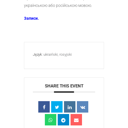
українською або російською мовою.
Записи.
Język:
ukraiński, rosyjski
SHARE THIS EVENT