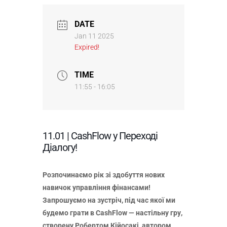
DATE
Jan 11 2025
Expired!
TIME
11:55 - 16:05
11.01 | CashFlow у Переході
Діалогу!
Розпочинаємо рік зі здобуття нових
навичок управління фінансами!
Запрошуємо на зустріч, під час якої ми
будемо грати в CashFlow — настільну гру,
створену Робертом Кійосакі, автором