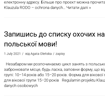
електронну адресу. Більше про проєкт можна прочитат
Klauzula RODO – ochrona danych…
Читати далі »
Запишись до списку охочих на
польської мови!
1 July 2021
від
Agata Oleńska
zapisy
Незабаром ми розпочинаємо цикл занять з польсько
забронювати місце, будь ласка, заповни форму, що ві
групі: 10–14 років або 15–20 років. Форма для віково
для вікової групи 15–20 років Regulamin projektu Kla
danych osobowych