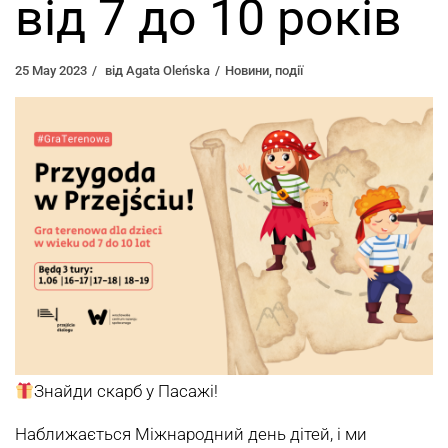
від 7 до 10 років
25 May 2023
від
Agata Oleńska
Новини
,
події
Знайди скарб у Пасажі!
Наближається Міжнародний день дітей, і ми