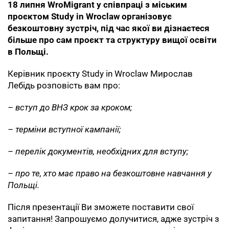
18 липня WroMigrant у співпраці з міським
проєктом Study in Wroclaw організовує
безкоштовну зустріч, під час якої ви дізнаєтеся
більше про сам проєкт та структуру вищої освіти
в Польщі.
Керівник проєкту Study in Wroclaw Мирослав
Лебідь розповість вам про:
– вступ до ВНЗ крок за кроком;
– терміни вступної кампанії;
– перелік документів, необхідних для вступу;
– про те,
хто має право на безкоштовне навчання у
Польщі.
Після презентації Ви зможете поставити свої
запитання! Запрошуємо долучитися, адже зустріч з