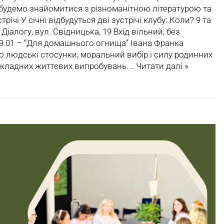
будемо знайомитися з різноманітною літературою та
трічі У січні відбудуться дві зустрічі клубу: Коли? 9 та
 Діалогу, вул. Свідницька, 19 Вхід вільний, без
: 9.01 – “Для домашнього огнища” Івана Франка
 людські стосунки, моральний вибір і силу родинних
 складних життєвих випробувань.…
Читати далі »