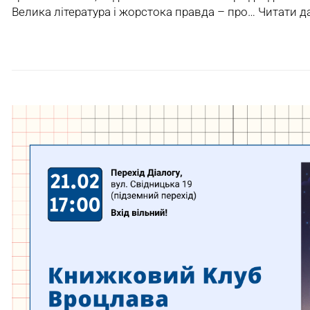
Велика література і жорстока правда – про…
Читати да