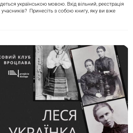
будеться українською мовою. Вхід вільний, реєстрація
о учасників? Принесіть з собою книгу, яку ви вже