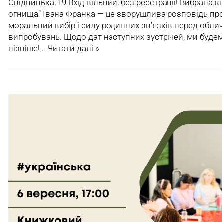
Свідницька, 19 Вхід вільний, без реєстрації! Вибрана 
огнища” Івана Франка — це зворушлива розповідь про
моральний вибір і силу родинних зв’язків перед обл
випробувань. Щодо дат наступних зустрічей, ми буде
пізніше!…
Читати далі »