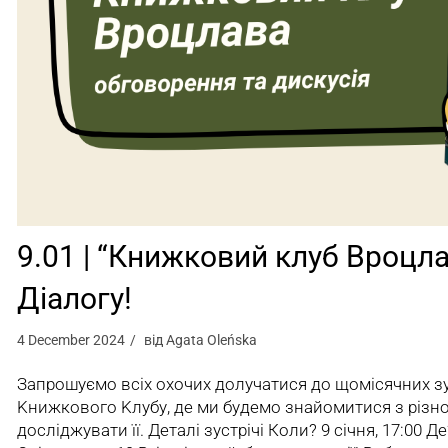
9.01 | “Книжковий клуб Вроцла
Діалогу!
4 December 2024
від
Agata Oleńska
Запрошуємо всіх охочих долучатися до щомісячних зу
Kнижкового Kлубу, де ми будемо знайомитися з різн
досліджувати її. Деталі зустрічі Коли? 9 січня, 17:00 Де