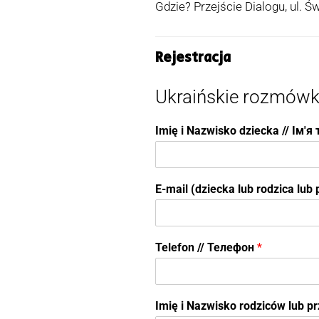
Gdzie? Przejście Dialogu, ul. 
Rejestracja
Ukraińskie rozmówki.
Imię i Nazwisko dziecka // Ім'
E-mail (dziecka lub rodzica lu
Telefon // Телефон
*
Imię i Nazwisko rodziców lub 