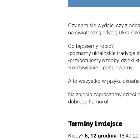
Czy nam się wydaje, czy z odd
na świąteczną edycję Ukraińs
Co będziemy robić?
-poznamy ukraińskie tradycje 
-przygotujemy ozdoby, dzięki 
-i oczywiście… pośpiewamy!
A to wszystko w języku ukraińs
Na zajęcia zapraszamy dzieci o
dobrego humoru!
Terminy i miejsce
Kiedy?
5, 12 grudnia
, 18:40-20