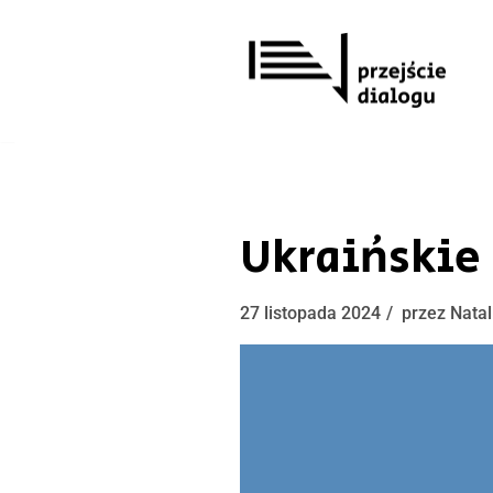
Przejdź
do
treści
Ukraińskie
27 listopada 2024
przez
Natal