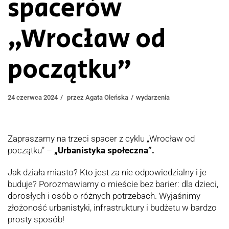
spacerów
„Wrocław od
początku”
24 czerwca 2024
przez
Agata Oleńska
wydarzenia
Zapraszamy na trzeci spacer z cyklu „Wrocław od
początku” –
„Urbanistyka społeczna”.
Jak działa miasto? Kto jest za nie odpowiedzialny i je
buduje? Porozmawiamy o mieście bez barier: dla dzieci,
dorosłych i osób o różnych potrzebach. Wyjaśnimy
złożoność urbanistyki, infrastruktury i budżetu w bardzo
prosty sposób!