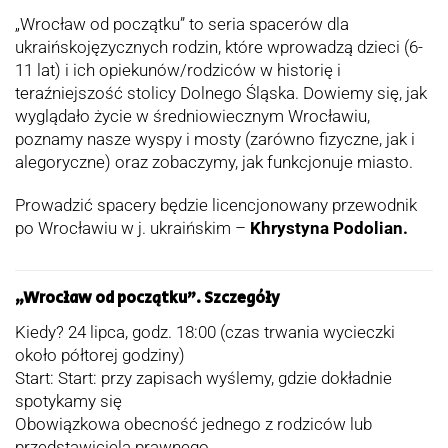
„Wrocław od początku” to seria spacerów dla
ukraińskojęzycznych rodzin, które wprowadzą dzieci (6-
11 lat) i ich opiekunów/rodziców w historię i
teraźniejszość stolicy Dolnego Śląska. Dowiemy się, jak
wyglądało życie w średniowiecznym Wrocławiu,
poznamy nasze wyspy i mosty (zarówno fizyczne, jak i
alegoryczne) oraz zobaczymy, jak funkcjonuje miasto.
Prowadzić spacery będzie licencjonowany przewodnik
po Wrocławiu w j. ukraińskim –
Khrystyna Podolian.
„Wrocław od początku”. Szczegóły
Kiedy? 24 lipca, godz. 18:00 (czas trwania wycieczki
około półtorej godziny)
Start: Start: przy zapisach wyślemy, gdzie dokładnie
spotykamy się
Obowiązkowa obecność jednego z rodziców lub
przedstawiciela prawnego.