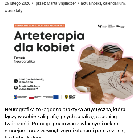
26 lutego 2026
przez
Marta Shpindzer
aktualności
,
kalendarium
,
warsztaty
Neurografika to łagodna praktyka artystyczna, która
łączy w sobie kaligrafię, psychoanalizę, coaching i
twórczość. Pomaga pracować z własnymi celami,
emocjami oraz wewnętrznymi stanami poprzez linie,
kształty i kolory.