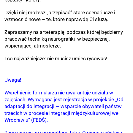
Dzięki niej możesz „przepisać” stare scenariusze i
wzmocnić nowe – te, które naprawdę Ci służą.
Zapraszamy na arteterapię, podczas której będziemy
pracować techniką neurografiki w bezpiecznej,
wspierającej atmosferze.
I co najważniejsze: nie musisz umieć rysować!
Uwaga!
Wypełnienie formularza nie gwarantuje udziału w
zajęciach. Wymagana jest rejestracja w projekcie „Od
adaptacji do integracji — wsparcie obywateli państw
trzecich w procesie integracji międzykulturowej we
Wrocławiu” (FEDŚ).
Zapoznaj się ze szczegółami
tutaj
. O pierwszeństwie